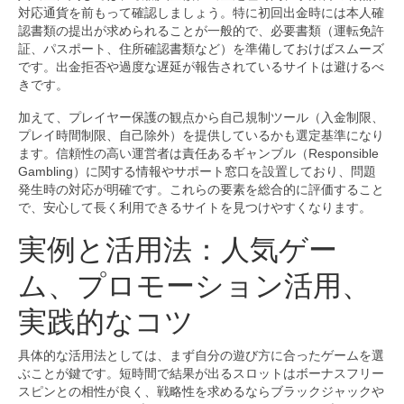
対応通貨を前もって確認しましょう。特に初回出金時には本人確
認書類の提出が求められることが一般的で、必要書類（運転免許
証、パスポート、住所確認書類など）を準備しておけばスムーズ
です。出金拒否や過度な遅延が報告されているサイトは避けるべ
きです。
加えて、プレイヤー保護の観点から自己規制ツール（入金制限、
プレイ時間制限、自己除外）を提供しているかも選定基準になり
ます。信頼性の高い運営者は責任あるギャンブル（Responsible
Gambling）に関する情報やサポート窓口を設置しており、問題
発生時の対応が明確です。これらの要素を総合的に評価すること
で、安心して長く利用できるサイトを見つけやすくなります。
実例と活用法：人気ゲー
ム、プロモーション活用、
実践的なコツ
具体的な活用法としては、まず自分の遊び方に合ったゲームを選
ぶことが鍵です。短時間で結果が出るスロットはボーナスフリー
スピンとの相性が良く、戦略性を求めるならブラックジャックや