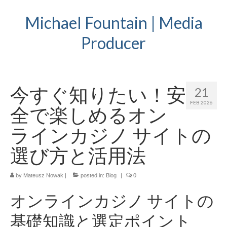
Michael Fountain | Media
Producer
今すぐ知りたい！安
21
FEB 2026
全で楽しめるオン
ラインカジノ サイトの
選び方と活用法
by
Mateusz Nowak
|
posted in:
Blog
|
0
オンラインカジノ サイトの
基礎知識と選定ポイント