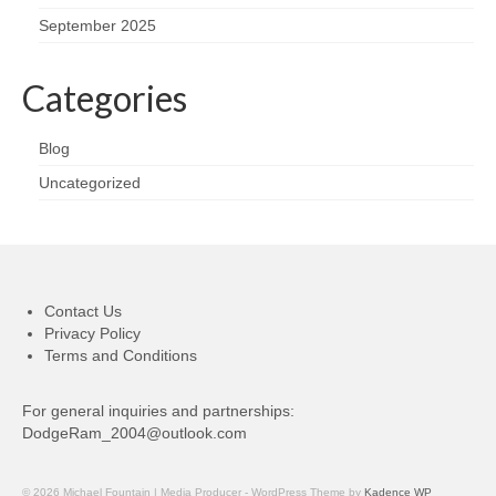
September 2025
Categories
Blog
Uncategorized
Contact Us
Privacy Policy
Terms and Conditions
For general inquiries and partnerships:
DodgeRam_2004@outlook.com
© 2026 Michael Fountain | Media Producer - WordPress Theme by
Kadence WP