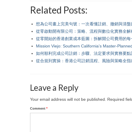
Related Posts:
想為公司畫上完美句號：一次看懂註銷、撤銷與清盤
從零啟動開有限公司：策略、流程與數位化實務全解
從零開始的香港創業成本藍圖：拆解開公司費用的每
Mission Viejo: Southern California’s Master-Plann
如何順利完成公司註銷：步驟、法定要求與實務要點
從合規到實操：香港公司註銷流程、風險與策略全指
Leave a Reply
Your email address will not be published.
Required fie
Comment
*