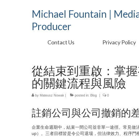
Michael Fountain | Medi
Producer
Contact Us
Privacy Policy
從結束到重啟：掌握
的關鍵流程與風險
by
Mateusz Nowak
|
posted in:
Blog
|
0
註銷公司與公司撤銷的
企業生命週期中，結束一間公司並非單一途徑。常見做
up）。三者目標皆是令公司退場，但法律效力、程序門