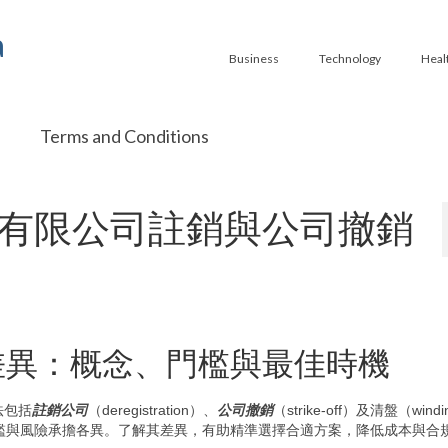
a
Business
Technology
Heal
Terms and Conditions
有限公司註銷與公司撤銷
差異：概念、門檻與最佳時機
法包括
註銷公司
（deregistration）、
公司撤銷
（strike-off）及清盤（windi
檻與風險承擔各異。了解其差異，有助精準選擇合適方案，降低成本與合