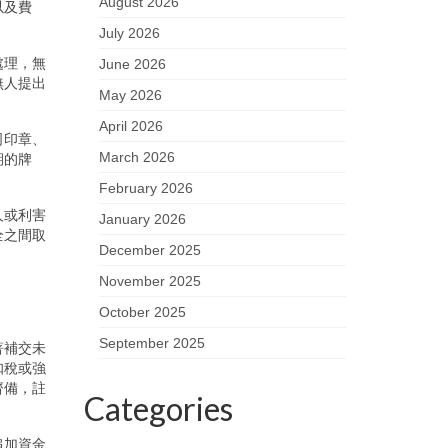
August 2026
以及費
July 2026
處理，無
June 2026
無人提出
May 2026
April 2026
司印章、
March 2026
期的牌
February 2026
人或利害
January 2026
全之間取
December 2025
November 2025
October 2025
September 2025
著補交未
扣稅或強
齊備，註
Categories
追加資金