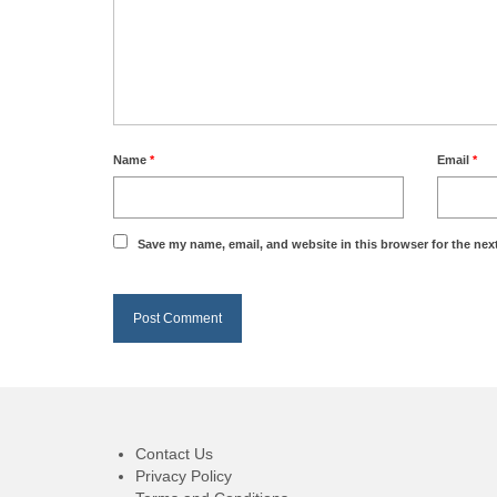
Name
*
Email
*
Save my name, email, and website in this browser for the nex
Contact Us
Privacy Policy