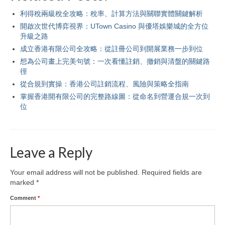
利得稅兩級稅全攻略：稅率、計算方法與關聯實體關鍵解析
開啟次世代博弈視界：UTown Casino 與優塔娛樂城的全方位
升級之路
成立香港有限公司全攻略：從註冊公司到開展業務一步到位
想為公司畫上完美句號：一次看懂註銷、撤銷與清盤的關鍵路
徑
從合規到實操：香港公司註銷流程、風險與策略全指南
掌握香港開有限公司的完整路線圖：從命名到營運合規一次到
位
Leave a Reply
Your email address will not be published.
Required fields are
marked
*
Comment
*