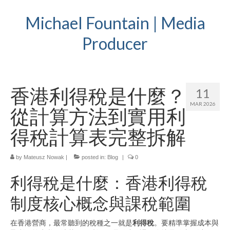
Michael Fountain | Media
Producer
香港利得稅是什麼？
11
MAR 2026
從計算方法到實用利
得稅計算表完整拆解
by
Mateusz Nowak
|
posted in:
Blog
|
0
利得稅是什麼：香港利得稅
制度核心概念與課稅範圍
在香港營商，最常聽到的稅種之一就是
利得稅
。要精準掌握成本與