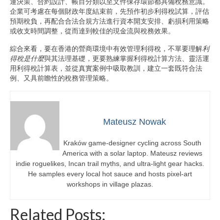
運決策、合約設計、帳目分類以至文件保存環節都具備稅務意識。
企業可考慮在每個財政年度結束前，先預作初步利得稅試算，評估
預期稅負，再配合合法合規方法進行資本開支安排、虧損利用策略
或收支時間調整，從而達到較佳的現金流與稅務效果。
綜合來看，要在香港的營商環境中有效管理利得稅，不單要理解
利
得稅是什麼
與其法理基礎，更要熟練掌握利得稅計算方法、靈活運
用利得稅計算表，並從真實案例中吸取教訓，建立一套既符合法
例、又具前瞻性的稅務管理策略。
Mateusz Nowak
Kraków game-designer cycling across South
America with a solar laptop. Mateusz reviews
indie roguelikes, Incan trail myths, and ultra-light gear hacks.
He samples every local hot sauce and hosts pixel-art
workshops in village plazas.
Related Posts: