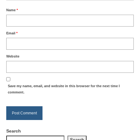
Name
*
Email
*
Website
Save my name, email, and website in this browser for the next time I
comment.
Search
Search