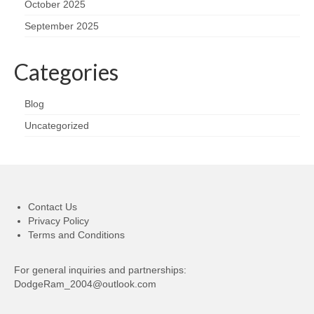
October 2025
September 2025
Categories
Blog
Uncategorized
Contact Us
Privacy Policy
Terms and Conditions
For general inquiries and partnerships:
DodgeRam_2004@outlook.com