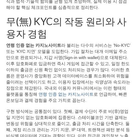
식과 법적·기술적 함의를 균형 있게 조망하며, 실제 이용 시 점검
해야 할 핵심 체크포인트를 심층적으로 정리한다.
무(無) KYC의 작동 원리와 사
용자 경험
연령 인증 없는 카지노사이트
라 불리는 다수의 서비스는 ‘No-KYC’
또는 ‘KYC 지연’ 모델을 도입한다. 가입 절차는 대개 이메일 주소
만으로 완료되거나, 지갑 서명(Sign-in with wallet)으로 대체된다.
이후 암호화폐로 입금하면 즉시 게임에 접근할 수 있고, 일정 한도
이하의 출금은 신원 확인 없이도 처리되는 경우가 많다. 이러한 흐
름은 운영사가 중앙화된 고객 데이터베이스를 최소화하여 위험을
줄이려는 선택이기도 하고, 이용자 입장에서는
익명성
과 속도라는
장점으로 체감된다. 국내외 이용자 커뮤니티에서는 이런 형태의
플랫폼을 통칭해
연령 인증 없는 카지노사이트
로 언급하며, 빠른
온보딩과 결제 경험을 주요 가치로 꼽는다.
구현 방식에는 공통점이 있다. 첫째, 결제 수단이 주로 비(非)영업
일 지연이 없는 암호화폐에 집중된다. 스테이블코인 기반 결제는
변동성 위험을 상대적으로 줄이고, 출금 처리 시간을 단축한다. 둘
째, 계정 리스크 관리는 기기 지문, IP 대역, 트랜잭션 패턴 분석 등
비식별 데이터에 기대는 경향이 있다. 이런 접근은 개인정보 노출