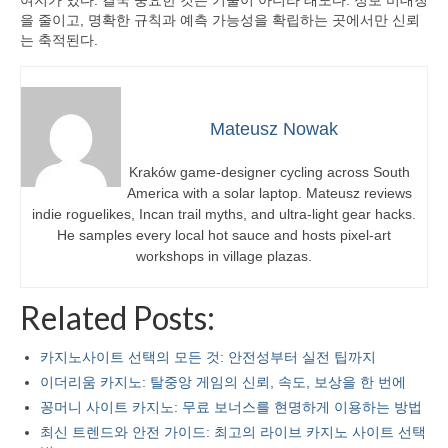
여지가 있다. 결국 중요한 것은 기술이 아니라 태도다. 정보 비대칭
을 줄이고, 명확한 규칙과 예측 가능성을 확립하는 곳에서만 신뢰
는 축적된다.
Mateusz Nowak
Kraków game-designer cycling across South
America with a solar laptop. Mateusz reviews
indie roguelikes, Incan trail myths, and ultra-light gear hacks.
He samples every local hot sauce and hosts pixel-art
workshops in village plazas.
Related Posts:
카지노사이트 선택의 모든 것: 안전성부터 실전 팁까지
이더리움 카지노: 탈중앙 게임의 신뢰, 속도, 보상을 한 번에
꽁머니 사이트 카지노: 무료 보너스를 현명하게 이용하는 방법
최신 트렌드와 안전 가이드: 최고의 라이브 카지노 사이트 선택