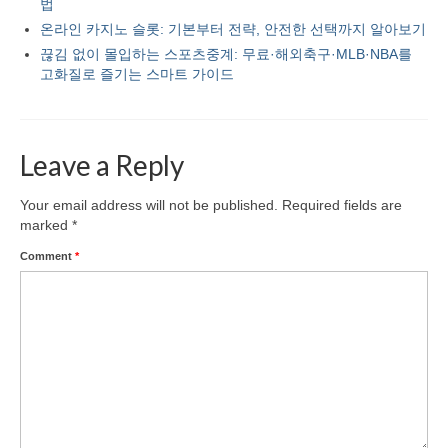
법
온라인 카지노 슬롯: 기본부터 전략, 안전한 선택까지 알아보기
끊김 없이 몰입하는 스포츠중계: 무료·해외축구·MLB·NBA를
고화질로 즐기는 스마트 가이드
Leave a Reply
Your email address will not be published.
Required fields are
marked
*
Comment
*