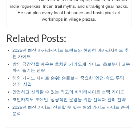
indie roguelikes, Incan trail myths, and ultra-light gear hacks.
He samples every local hot sauce and hosts pixel-art
workshops in village plazas.
Related Posts:
2025년 최신 바카라사이트 트렌드와 현명한 바카라사이트 추
천 가이드
밤의 공감각을 깨우는 호치민 가라오케 가이드: 초보부터 고수
까지 즐기는 전략
해외 카지노 사이트 순위: 승률보다 중요한 ‘안전·속도·투명
성’의 서열
안전하고 신뢰할 수 있는 최고의 바카라사이트 선택 가이드
코인카지노 도메인: 성공적인 운영을 위한 선택과 관리 전략
2026년 최신 가이드: 신뢰할 수 있는 해외 카지노 사이트 순위
분석