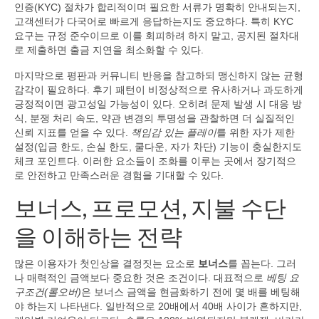
인증(KYC) 절차가 합리적이며 필요한 서류가 명확히 안내되는지,
고객센터가 다국어로 빠르게 응답하는지도 중요하다. 특히 KYC
요구는 규정 준수이므로 이를 회피하려 하지 말고, 공지된 절차대
로 제출하면 출금 지연을 최소화할 수 있다.
마지막으로 평판과 커뮤니티 반응을 참고하되 맹신하지 않는 균형
감각이 필요하다. 후기 패턴이 비정상적으로 유사하거나 과도하게
긍정적이면 광고성일 가능성이 있다. 오히려 문제 발생 시 대응 방
식, 분쟁 처리 속도, 약관 변경의 투명성을 관찰하면 더 실질적인
신뢰 지표를 얻을 수 있다.
책임감 있는 플레이
를 위한 자가 제한
설정(입금 한도, 손실 한도, 쿨다운, 자가 차단) 기능이 충실한지도
체크 포인트다. 이러한 요소들이 조화를 이루는 곳에서 장기적으
로 안전하고 만족스러운 경험을 기대할 수 있다.
보너스, 프로모션, 지불 수단
을 이해하는 전략
많은 이용자가 첫인상을 결정짓는 요소로
보너스
를 꼽는다. 그러
나 매력적인 금액보다 중요한 것은 조건이다. 대표적으로
베팅 요
구조건(롤오버)
은 보너스 금액을 현금화하기 전에 몇 배를 베팅해
야 하는지 나타낸다. 일반적으로 20배에서 40배 사이가 흔하지만,