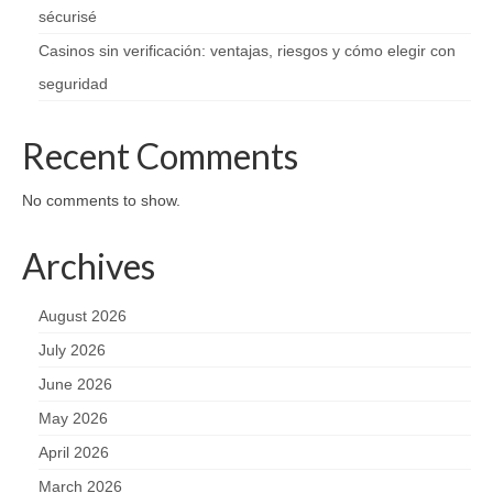
sécurisé
Casinos sin verificación: ventajas, riesgos y cómo elegir con
seguridad
Recent Comments
No comments to show.
Archives
August 2026
July 2026
June 2026
May 2026
April 2026
March 2026