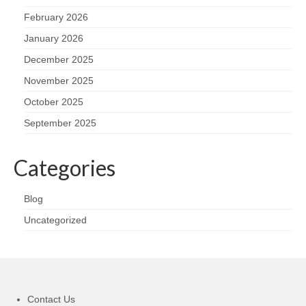
February 2026
January 2026
December 2025
November 2025
October 2025
September 2025
Categories
Blog
Uncategorized
Contact Us