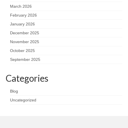
March 2026
February 2026
January 2026
December 2025
November 2025
October 2025
September 2025
Categories
Blog
Uncategorized