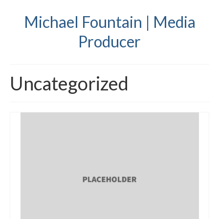
Michael Fountain | Media
Producer
Uncategorized