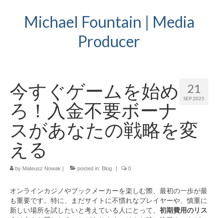
Michael Fountain | Media
Producer
今すぐゲームを始め
21
SEP 2025
ろ！入金不要ボーナ
スがあなたの戦略を変
える
by
Mateusz Nowak
|
posted in:
Blog
|
0
オンラインカジノやブックメーカーを楽しむ際、最初の一歩が最
も重要です。特に、まだサイトに不慣れなプレイヤーや、慎重に
新しい場所を試したいと考えている人にとって、
初期費用のリス