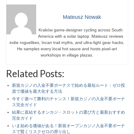
Mateusz Nowak
Kraków game-designer cycling across South
America with a solar laptop. Mateusz reviews
indie roguelikes, Incan trail myths, and ultra-light gear hacks.
He samples every local hot sauce and hosts pixel-art
workshops in village plazas.
Related Posts:
新規カジノの入金不要ボーナスで始める最短ルート：ゼロ投
資で価値を最大化する方法
今すぐ遊べて勝利のチャンス！新規カジノの入金不要ボーナ
ス完全ガイド
結果に直結するオンカジ・スロットの選び方と最新おすすめ
完全ガイド
いま始める価値がある！新規オープンカジノ入金不要ボーナ
スで賢くリスクゼロの滑り出し