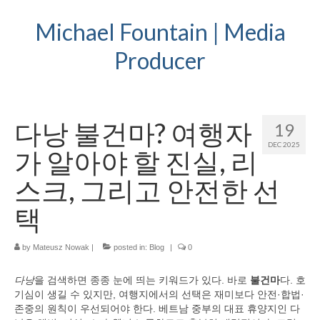
Michael Fountain | Media
Producer
다낭 불건마? 여행자
19
DEC 2025
가 알아야 할 진실, 리
스크, 그리고 안전한 선
택
by
Mateusz Nowak
|
posted in:
Blog
|
0
다낭
을 검색하면 종종 눈에 띄는 키워드가 있다. 바로
불건마
다. 호
기심이 생길 수 있지만, 여행지에서의 선택은 재미보다 안전·합법·
존중의 원칙이 우선되어야 한다. 베트남 중부의 대표 휴양지인 다