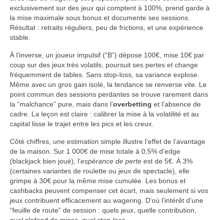
exclusivement sur des jeux qui comptent à 100%, prend garde à
la mise maximale sous bonus et documente ses sessions.
Résultat : retraits réguliers, peu de frictions, et une expérience
stable.
À l’inverse, un joueur impulsif (“B”) dépose 100€, mise 10€ par
coup sur des jeux très volatils, poursuit ses pertes et change
fréquemment de tables. Sans stop-loss, sa variance explose.
Même avec un gros gain isolé, la tendance se renverse vite. Le
point commun des sessions perdantes se trouve rarement dans
la “malchance” pure, mais dans l’
overbetting
et l’absence de
cadre. La leçon est claire : calibrer la mise à la volatilité et au
capital lisse le trajet entre les pics et les creux.
Côté chiffres, une estimation simple illustre l’effet de l’avantage
de la maison. Sur 1 000€ de mise totale à 0,5% d’edge
(blackjack bien joué), l’
espérance de perte
est de 5€. À 3%
(certaines variantes de roulette ou jeux de spectacle), elle
grimpe à 30€ pour la même mise cumulée. Les bonus et
cashbacks peuvent compenser cet écart, mais seulement si vos
jeux contribuent efficacement au wagering. D’où l’intérêt d’une
“feuille de route” de session : quels jeux, quelle contribution,