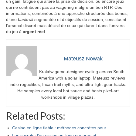
un gain, fatigue qui altère la prise de décision, ou encore jeux
qui ne contribuent pas au wagering malgré un bon RTP. Ces
informations, combinées à une approche structurée des bonus,
d’une
bankroll
segmentée et d’objectifs de session, constituent
l’arsenal discret mais décisif de ceux qui durent dans l’univers
du jeu à
argent réel
.
Mateusz Nowak
Kraków game-designer cycling across South
America with a solar laptop. Mateusz reviews
indie roguelikes, Incan trail myths, and ultra-light gear hacks.
He samples every local hot sauce and hosts pixel-art
workshops in village plazas.
Related Posts:
Casino en ligne fiable : méthodes concrètes pour…
Les secrets d’un casino en ligne performant :…