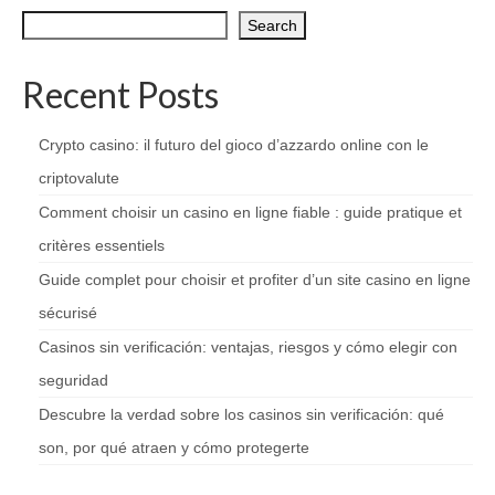
Search
Recent Posts
Crypto casino: il futuro del gioco d’azzardo online con le
criptovalute
Comment choisir un casino en ligne fiable : guide pratique et
critères essentiels
Guide complet pour choisir et profiter d’un site casino en ligne
sécurisé
Casinos sin verificación: ventajas, riesgos y cómo elegir con
seguridad
Descubre la verdad sobre los casinos sin verificación: qué
son, por qué atraen y cómo protegerte