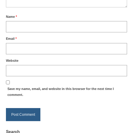
Name
*
Email
*
Website
Save my name, email, and website in this browser for the next time I
comment.
Search