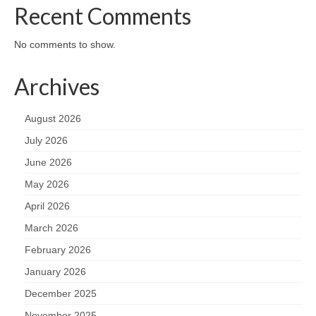
Recent Comments
No comments to show.
Archives
August 2026
July 2026
June 2026
May 2026
April 2026
March 2026
February 2026
January 2026
December 2025
November 2025