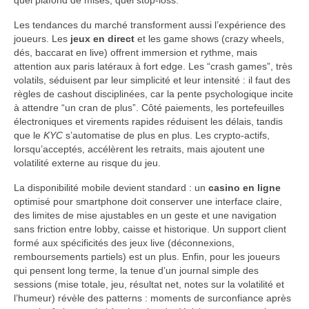
quel plafond de mises, quel stop-loss.
Les tendances du marché transforment aussi l’expérience des
joueurs. Les
jeux en direct
et les game shows (crazy wheels,
dés, baccarat en live) offrent immersion et rythme, mais
attention aux paris latéraux à fort edge. Les “crash games”, très
volatils, séduisent par leur simplicité et leur intensité : il faut des
règles de cashout disciplinées, car la pente psychologique incite
à attendre “un cran de plus”. Côté paiements, les portefeuilles
électroniques et virements rapides réduisent les délais, tandis
que le
KYC
s’automatise de plus en plus. Les crypto-actifs,
lorsqu’acceptés, accélèrent les retraits, mais ajoutent une
volatilité externe au risque du jeu.
La disponibilité mobile devient standard : un
casino en ligne
optimisé pour smartphone doit conserver une interface claire,
des limites de mise ajustables en un geste et une navigation
sans friction entre lobby, caisse et historique. Un support client
formé aux spécificités des jeux live (déconnexions,
remboursements partiels) est un plus. Enfin, pour les joueurs
qui pensent long terme, la tenue d’un journal simple des
sessions (mise totale, jeu, résultat net, notes sur la volatilité et
l’humeur) révèle des patterns : moments de surconfiance après