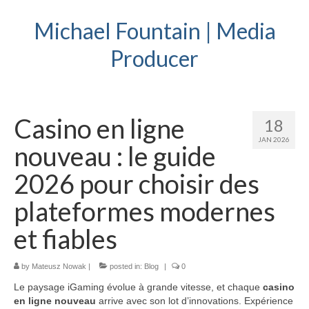
Michael Fountain | Media
Producer
Casino en ligne
18
JAN 2026
nouveau : le guide
2026 pour choisir des
plateformes modernes
et fiables
by
Mateusz Nowak
|
posted in:
Blog
|
0
Le paysage iGaming évolue à grande vitesse, et chaque
casino
en ligne nouveau
arrive avec son lot d’innovations. Expérience