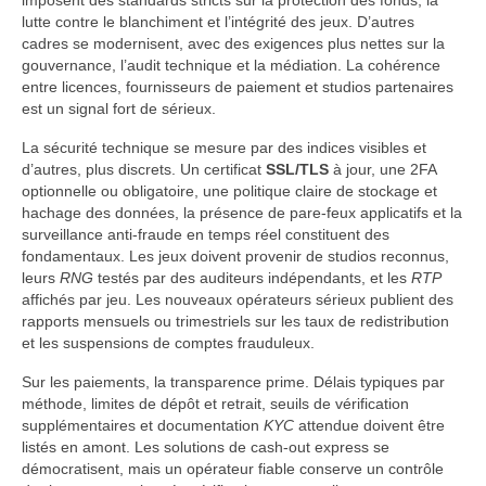
imposent des standards stricts sur la protection des fonds, la
lutte contre le blanchiment et l’intégrité des jeux. D’autres
cadres se modernisent, avec des exigences plus nettes sur la
gouvernance, l’audit technique et la médiation. La cohérence
entre licences, fournisseurs de paiement et studios partenaires
est un signal fort de sérieux.
La sécurité technique se mesure par des indices visibles et
d’autres, plus discrets. Un certificat
SSL/TLS
à jour, une 2FA
optionnelle ou obligatoire, une politique claire de stockage et
hachage des données, la présence de pare-feux applicatifs et la
surveillance anti-fraude en temps réel constituent des
fondamentaux. Les jeux doivent provenir de studios reconnus,
leurs
RNG
testés par des auditeurs indépendants, et les
RTP
affichés par jeu. Les nouveaux opérateurs sérieux publient des
rapports mensuels ou trimestriels sur les taux de redistribution
et les suspensions de comptes frauduleux.
Sur les paiements, la transparence prime. Délais typiques par
méthode, limites de dépôt et retrait, seuils de vérification
supplémentaires et documentation
KYC
attendue doivent être
listés en amont. Les solutions de cash-out express se
démocratisent, mais un opérateur fiable conserve un contrôle