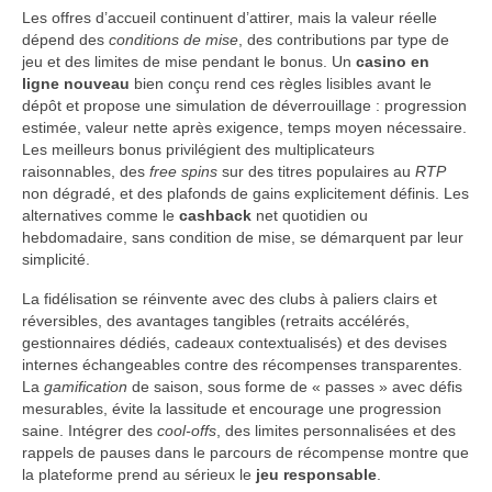
Les offres d’accueil continuent d’attirer, mais la valeur réelle
dépend des
conditions de mise
, des contributions par type de
jeu et des limites de mise pendant le bonus. Un
casino en
ligne nouveau
bien conçu rend ces règles lisibles avant le
dépôt et propose une simulation de déverrouillage : progression
estimée, valeur nette après exigence, temps moyen nécessaire.
Les meilleurs bonus privilégient des multiplicateurs
raisonnables, des
free spins
sur des titres populaires au
RTP
non dégradé, et des plafonds de gains explicitement définis. Les
alternatives comme le
cashback
net quotidien ou
hebdomadaire, sans condition de mise, se démarquent par leur
simplicité.
La fidélisation se réinvente avec des clubs à paliers clairs et
réversibles, des avantages tangibles (retraits accélérés,
gestionnaires dédiés, cadeaux contextualisés) et des devises
internes échangeables contre des récompenses transparentes.
La
gamification
de saison, sous forme de « passes » avec défis
mesurables, évite la lassitude et encourage une progression
saine. Intégrer des
cool‑offs
, des limites personnalisées et des
rappels de pauses dans le parcours de récompense montre que
la plateforme prend au sérieux le
jeu responsable
.