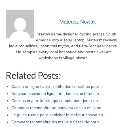
Mateusz Nowak
Kraków game-designer cycling across South
America with a solar laptop. Mateusz reviews
indie roguelikes, Incan trail myths, and ultra-light gear hacks.
He samples every local hot sauce and hosts pixel-art
workshops in village plazas.
Related Posts:
Casino en ligne fiable : méthodes concrètes pour…
Nouveau casino en ligne : tendances, critères de…
Casinos crypto: la liste qui compte pour jouer en…
Comment reconnaître un nouveau casino en ligne…
Le guide ultime pour dénicher le meilleur casino en…
Comment reconnaître les meilleurs sites de paris…