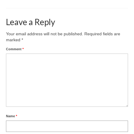
Leave a Reply
Your email address will not be published.
Required fields are
marked
*
Comment
*
Name
*