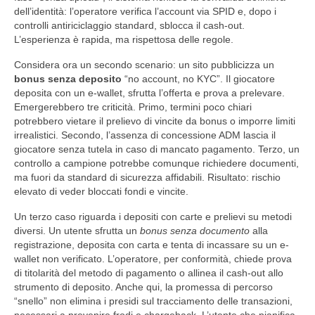
dell’identità: l’operatore verifica l’account via SPID e, dopo i
controlli antiriciclaggio standard, sblocca il cash-out.
L’esperienza è rapida, ma rispettosa delle regole.
Considera ora un secondo scenario: un sito pubblicizza un
bonus senza deposito
“no account, no KYC”. Il giocatore
deposita con un e-wallet, sfrutta l’offerta e prova a prelevare.
Emergerebbero tre criticità. Primo, termini poco chiari
potrebbero vietare il prelievo di vincite da bonus o imporre limiti
irrealistici. Secondo, l’assenza di concessione ADM lascia il
giocatore senza tutela in caso di mancato pagamento. Terzo, un
controllo a campione potrebbe comunque richiedere documenti,
ma fuori da standard di sicurezza affidabili. Risultato: rischio
elevato di veder bloccati fondi e vincite.
Un terzo caso riguarda i depositi con carte e prelievi su metodi
diversi. Un utente sfrutta un
bonus senza documento
alla
registrazione, deposita con carta e tenta di incassare su un e-
wallet non verificato. L’operatore, per conformità, chiede prova
di titolarità del metodo di pagamento o allinea il cash-out allo
strumento di deposito. Anche qui, la promessa di percorso
“snello” non elimina i presidi sul tracciamento delle transazioni,