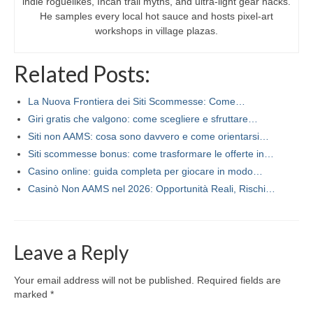
indie roguelikes, Incan trail myths, and ultra-light gear hacks.
He samples every local hot sauce and hosts pixel-art
workshops in village plazas.
Related Posts:
La Nuova Frontiera dei Siti Scommesse: Come…
Giri gratis che valgono: come scegliere e sfruttare…
Siti non AAMS: cosa sono davvero e come orientarsi…
Siti scommesse bonus: come trasformare le offerte in…
Casino online: guida completa per giocare in modo…
Casinò Non AAMS nel 2026: Opportunità Reali, Rischi…
Leave a Reply
Your email address will not be published.
Required fields are
marked
*