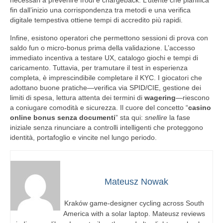
necessari a prevenire frodi e chargeback. L’utente che pianifica
fin dall’inizio una corrispondenza tra metodi e una verifica
digitale tempestiva ottiene tempi di accredito più rapidi.
Infine, esistono operatori che permettono sessioni di prova con
saldo fun o micro-bonus prima della validazione. L’accesso
immediato incentiva a testare UX, catalogo giochi e tempi di
caricamento. Tuttavia, per tramutare il test in esperienza
completa, è imprescindibile completare il KYC. I giocatori che
adottano buone pratiche—verifica via SPID/CIE, gestione dei
limiti di spesa, lettura attenta dei termini di
wagering
—riescono
a coniugare comodità e sicurezza. Il cuore del concetto “
casino
online bonus senza documenti
” sta qui:
snellire
la fase
iniziale senza rinunciare a controlli intelligenti che proteggono
identità, portafoglio e vincite nel lungo periodo.
Mateusz Nowak
Kraków game-designer cycling across South
America with a solar laptop. Mateusz reviews