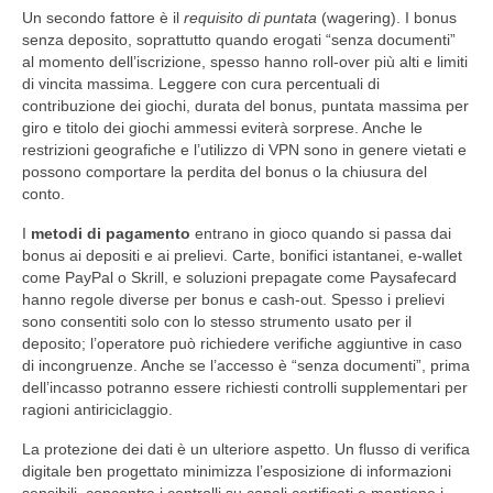
Un secondo fattore è il
requisito di puntata
(wagering). I bonus
senza deposito, soprattutto quando erogati “senza documenti”
al momento dell’iscrizione, spesso hanno roll-over più alti e limiti
di vincita massima. Leggere con cura percentuali di
contribuzione dei giochi, durata del bonus, puntata massima per
giro e titolo dei giochi ammessi eviterà sorprese. Anche le
restrizioni geografiche e l’utilizzo di VPN sono in genere vietati e
possono comportare la perdita del bonus o la chiusura del
conto.
I
metodi di pagamento
entrano in gioco quando si passa dai
bonus ai depositi e ai prelievi. Carte, bonifici istantanei, e-wallet
come PayPal o Skrill, e soluzioni prepagate come Paysafecard
hanno regole diverse per bonus e cash-out. Spesso i prelievi
sono consentiti solo con lo stesso strumento usato per il
deposito; l’operatore può richiedere verifiche aggiuntive in caso
di incongruenze. Anche se l’accesso è “senza documenti”, prima
dell’incasso potranno essere richiesti controlli supplementari per
ragioni antiriciclaggio.
La protezione dei dati è un ulteriore aspetto. Un flusso di verifica
digitale ben progettato minimizza l’esposizione di informazioni