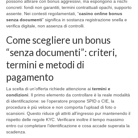
possono attirare con bonus aggressivi, ma espongono a rischi
concreti: fondi non garantiti, termini contrattuali opachi, supporto
assente. Nei contesti regolamentati, “
casino online bonus
senza documenti
” significa in sostanza registrazione snella e
verifica digitale, non assenza di controlli.
Come scegliere un bonus
“senza documenti”: criteri,
termini e metodi di
pagamento
La scelta di un’offerta richiede attenzione ai
termini e
condizioni
. Il primo elemento da controllare è la reale modalità
di identificazione: se l’operatore propone SPID o CIE, la
procedura è più veloce e non comporta l’upload di foto o
scansioni. Questo riduce gli attriti all’ingresso pur mantenendo il
rispetto delle regole KYC. Verificare inoltre il tempo massimo
entro cui completare l’identificazione e cosa accade superata la
scadenza.