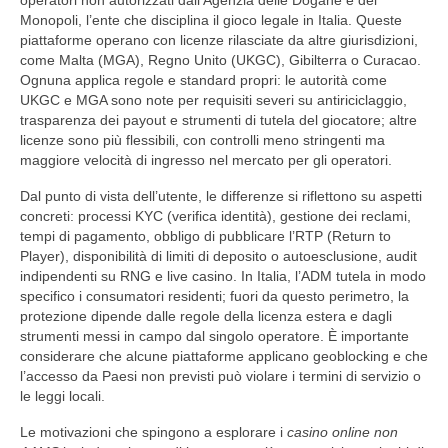
operatori non autorizzati dall’Agenzia delle Dogane e dei
Monopoli, l’ente che disciplina il gioco legale in Italia. Queste
piattaforme operano con licenze rilasciate da altre giurisdizioni,
come Malta (MGA), Regno Unito (UKGC), Gibilterra o Curacao.
Ognuna applica regole e standard propri: le autorità come
UKGC e MGA sono note per requisiti severi su antiriciclaggio,
trasparenza dei payout e strumenti di tutela del giocatore; altre
licenze sono più flessibili, con controlli meno stringenti ma
maggiore velocità di ingresso nel mercato per gli operatori.
Dal punto di vista dell’utente, le differenze si riflettono su aspetti
concreti: processi KYC (verifica identità), gestione dei reclami,
tempi di pagamento, obbligo di pubblicare l’RTP (Return to
Player), disponibilità di limiti di deposito o autoesclusione, audit
indipendenti su RNG e live casino. In Italia, l’ADM tutela in modo
specifico i consumatori residenti; fuori da questo perimetro, la
protezione dipende dalle regole della licenza estera e dagli
strumenti messi in campo dal singolo operatore. È importante
considerare che alcune piattaforme applicano geoblocking e che
l’accesso da Paesi non previsti può violare i termini di servizio o
le leggi locali.
Le motivazioni che spingono a esplorare i
casino online non