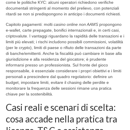
come le politiche KYC: alcuni operatori richiedono verifiche
documentali stringenti al momento del prelievo, con potenziali
ritardi se non si predispongono in anticipo i documenti richiesti.
Capitolo pagamenti: molti
casino online non AAMS
propongono
e-wallet, carte prepagate, bonifici internazionali e, in certi casi,
criptovalute. I vantaggi riguardano la rapidità delle transazioni e i
limiti più elevati; i rischi includono possibili commissioni, volatilità
(per le crypto), limiti di paese o rifiuto delle transazioni da parte
di banche/emittenti. Anche la fiscalità può cambiare in base alla
giurisdizione e alla residenza del giocatore; è prudente
informarsi presso un professionista. Sul fronte del gioco
responsabile, è essenziale considerare i propri obiettivi e i limiti
personali a prescindere dal quadro regolatorio: definire un
budget, impostare limiti, evitare il chasing delle perdite e
monitorare la frequenza delle sessioni rimane una pratica
chiave per la sostenibilità.
Casi reali e scenari di scelta:
cosa accade nella pratica tra