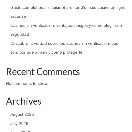
Guide complet pour choisir et profiter d’un site casino en ligne
sécurisé
Casinos sin verificación: ventajas, riesgos y cómo elegir con
seguridad
Descubre la verdad sobre los casinos sin verificación: qué
son, por qué atraen y cómo protegerte
Recent Comments
No comments to show.
Archives
August 2026
July 2026