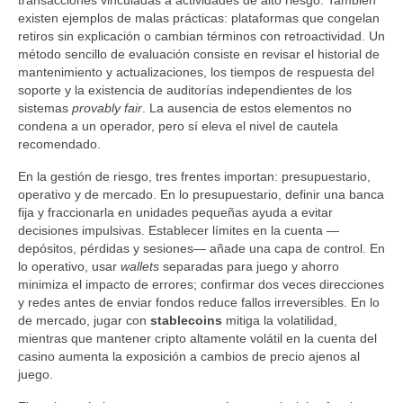
transacciones vinculadas a actividades de alto riesgo. También
existen ejemplos de malas prácticas: plataformas que congelan
retiros sin explicación o cambian términos con retroactividad. Un
método sencillo de evaluación consiste en revisar el historial de
mantenimiento y actualizaciones, los tiempos de respuesta del
soporte y la existencia de auditorías independientes de los
sistemas
provably fair
. La ausencia de estos elementos no
condena a un operador, pero sí eleva el nivel de cautela
recomendado.
En la gestión de riesgo, tres frentes importan: presupuestario,
operativo y de mercado. En lo presupuestario, definir una banca
fija y fraccionarla en unidades pequeñas ayuda a evitar
decisiones impulsivas. Establecer límites en la cuenta —
depósitos, pérdidas y sesiones— añade una capa de control. En
lo operativo, usar
wallets
separadas para juego y ahorro
minimiza el impacto de errores; confirmar dos veces direcciones
y redes antes de enviar fondos reduce fallos irreversibles. En lo
de mercado, jugar con
stablecoins
mitiga la volatilidad,
mientras que mantener cripto altamente volátil en la cuenta del
casino aumenta la exposición a cambios de precio ajenos al
juego.