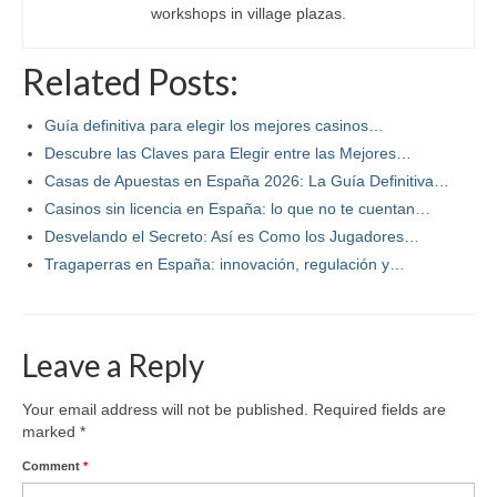
workshops in village plazas.
Related Posts:
Guía definitiva para elegir los mejores casinos…
Descubre las Claves para Elegir entre las Mejores…
Casas de Apuestas en España 2026: La Guía Definitiva…
Casinos sin licencia en España: lo que no te cuentan…
Desvelando el Secreto: Así es Como los Jugadores…
Tragaperras en España: innovación, regulación y…
Leave a Reply
Your email address will not be published.
Required fields are
marked
*
Comment
*