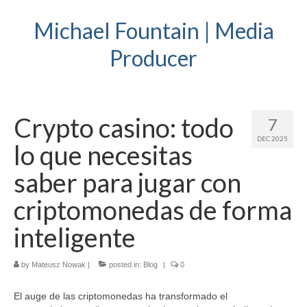
Michael Fountain | Media
Producer
Crypto casino: todo
7
DEC 2025
lo que necesitas
saber para jugar con
criptomonedas de forma
inteligente
by
Mateusz Nowak
|
posted in:
Blog
|
0
El auge de las criptomonedas ha transformado el