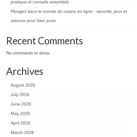
pratique et conseils essentiels
Plongez dans le monde du casino en ligne : sécurité, jeux et
astuces pour bien jouer
Recent Comments
No comments to show.
Archives
August 2026
July 2026
June 2026
May 2026
April 2026
March 2026