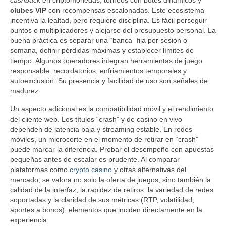
cashback
en criptomonedas, torneos con botes dinámicos y
clubes VIP
con recompensas escalonadas. Este ecosistema
incentiva la lealtad, pero requiere disciplina. Es fácil perseguir
puntos o multiplicadores y alejarse del presupuesto personal. La
buena práctica es separar una “banca” fija por sesión o
semana, definir pérdidas máximas y establecer límites de
tiempo. Algunos operadores integran herramientas de juego
responsable: recordatorios, enfriamientos temporales y
autoexclusión. Su presencia y facilidad de uso son señales de
madurez.
Un aspecto adicional es la compatibilidad móvil y el rendimiento
del cliente web. Los títulos “crash” y de casino en vivo
dependen de latencia baja y streaming estable. En redes
móviles, un microcorte en el momento de retirar en “crash”
puede marcar la diferencia. Probar el desempeño con apuestas
pequeñas antes de escalar es prudente. Al comparar
plataformas como
crypto casino
y otras alternativas del
mercado, se valora no solo la oferta de juegos, sino también la
calidad de la interfaz, la rapidez de retiros, la variedad de redes
soportadas y la claridad de sus métricas (RTP, volatilidad,
aportes a bonos), elementos que inciden directamente en la
experiencia.