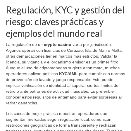
Regulación, KYC y gestión del
riesgo: claves prácticas y
ejemplos del mundo real
La regulación de un
crypto casino
varía por jurisdicción.
Algunos operan con licencias de Curazao, Isla de Man o Malta;
otras demarcaciones tienen marcos más estrictos. Validar la
licencia, su vigencia y el organismo emisor es un primer filtro.
Aunque el uso de criptomonedas sugiere anonimato, muchos
operadores aplican políticas
KYC/AML
para cumplir con normas
de prevención de lavado y juego responsable. Esto puede
implicar verificación de identidad al superar ciertos límites de
retiro o ante patrones de actividad inusuales. Es preferible
conocer estos requisitos de antemano para evitar sorpresas al
retirar ganancias.
Los casos de mejor práctica muestran operadores que
segmentan mercados según regulación local, comunican
restricciones geográficas de forma transparente y rechazan