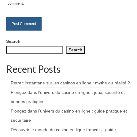
comment.
Search
Search
Recent Posts
Retrait instantané sur les casinos en ligne : mythe ou réalité ?
Plongez dans l’univers du casino en ligne : jeux, sécurité et
bonnes pratiques
Plongez dans l’univers du casino en ligne : guide pratique et
sécuritaire
Découvrir le monde du casino en ligne français : guide