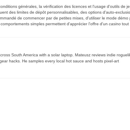
nditions générales, la vérification des licences et l'usage d'outils de j
uent des limites de dépôt personnalisables, des options d'auto-exclusi
 recommandé de commencer par de petites mises, d'utiliser le mode démo
es comportements simples permettent d'apprécier l'offre d'un
casino
tout
ross South America with a solar laptop. Mateusz reviews indie rogueli
t gear hacks. He samples every local hot sauce and hosts pixel-art
,…