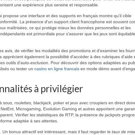
favorisent une expérience plus sereine et responsable.
ui propose une interface et des supports en français montre qu'il cible
onformité. La présence d'un support client francophone est souvent co
eux maîtrisées, ce qui protège mieux les données personnelles et les
s indépendants est primordiale pour s'assurer que les jeux sont équitabl
des avis, de vérifier les modalités des promotions et d'examiner les four
rs apprécient également la possibilité d'accéder à des rubriques d'aide 
 les outils d'auto-exclusion. Pour découvrir des options adaptées au pub
lisés ou tester un
casino en ligne francais
en mode démo avant d'enga
nnalités à privilégier
 sous, roulettes, blackjack, poker et jeux avec croupiers en direct doiv
 NetEnt, Microgaming, Evolution Gaming et autres apportent une garan
parent. Vérifier les statistiques de RTP, la présence de jackpots progres
ateforme adaptée à ses attentes.
 Un bonus attractif est intéressant, mais il faut regarder le
taux de mis