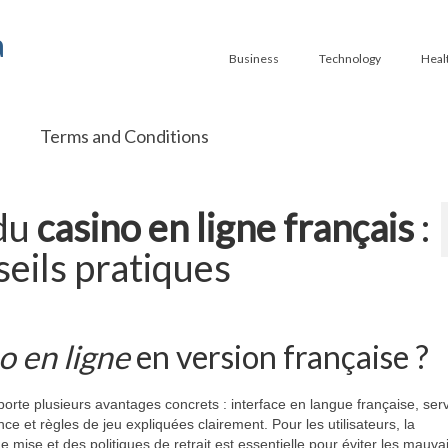
a
Business
Technology
Heal
Terms and Conditions
 du
casino en ligne français
:
seils pratiques
o en ligne
en version française ?
orte plusieurs avantages concrets : interface en langue française, ser
e et règles de jeu expliquées clairement. Pour les utilisateurs, la
ise et des politiques de retrait est essentielle pour éviter les mauva