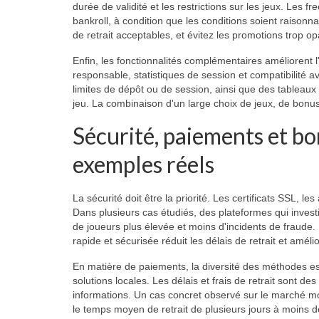
durée de validité et les restrictions sur les jeux. Le
bankroll, à condition que les conditions soient raisonn
de retrait acceptables, et évitez les promotions trop o
Enfin, les fonctionnalités complémentaires améliorent l'
responsable, statistiques de session et compatibilité av
limites de dépôt ou de session, ainsi que des tableau
jeu. La combinaison d'un large choix de jeux, de bonus
Sécurité, paiements et bo
exemples réels
La sécurité doit être la priorité. Les certificats SSL,
Dans plusieurs cas étudiés, des plateformes qui investi
de joueurs plus élevée et moins d'incidents de fraude
rapide et sécurisée réduit les délais de retrait et amélio
En matière de paiements, la diversité des méthodes est
solutions locales. Les délais et frais de retrait sont des 
informations. Un cas concret observé sur le marché mon
le temps moyen de retrait de plusieurs jours à moins 