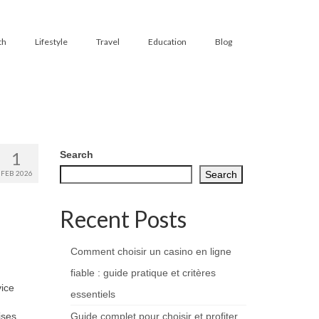
th
Lifestyle
Travel
Education
Blog
1
Search
FEB 2026
Search
Recent Posts
Comment choisir un casino en ligne
fiable : guide pratique et critères
vice
essentiels
ises
Guide complet pour choisir et profiter