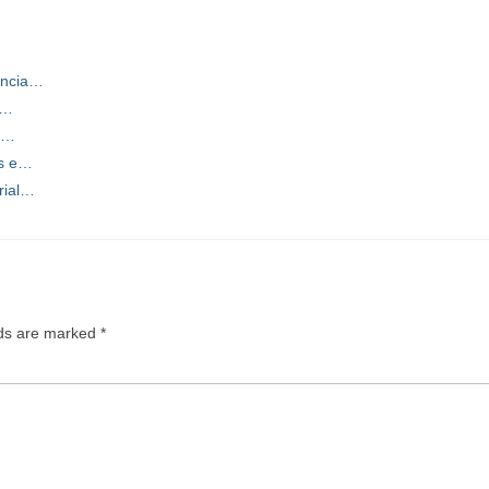
…
encia…
a…
ão…
is e…
rial…
lds are marked
*