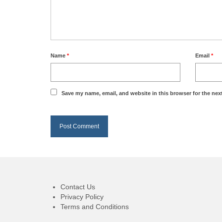
Name
*
Email
*
Save my name, email, and website in this browser for the nex
Contact Us
Privacy Policy
Terms and Conditions