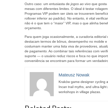
Outro caso: um entusiasta de
jogos ao vivo
que gosta d
mesas com diferentes limites. O ideal é testar rolagem
Programas VIP podem ser úteis se trouxerem benefíci
rollover inferior ao padrão). No entanto, é vital verifi
não é o que tem o “maior” VIP, mas o que alinha bene
orçamento.
Para quem joga ocasionalmente, a curadoria editorial
destacam termos de bônus, desempenho no mobile e te
costumam manter uma lista viva de provedores, atuali
de pagamento. Ao combinar tais referências com verifi
suporte — o usuário reduz riscos e foca no que impor
conveniência se encontram para formar um verdadeiro
Mateusz Nowak
Kraków game-designer cycling ac
Incan trail myths, and ultra-ligh
workshops in village plazas.