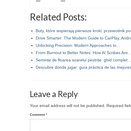
Related Posts:
Buty, które wspierają pierwsze kroki: przewodnik p
Drive Smarter: The Modern Guide to CarPlay, And
Unlocking Precision: Modern Approaches to…
From Burnout to Better Notes: How AI Scribes Are
Semințe de floarea soarelui pestrițe: ghid complet
Descubre dónde jugar: guía práctica de las mejor
Leave a Reply
Your email address will not be published.
Required fie
Comment
*