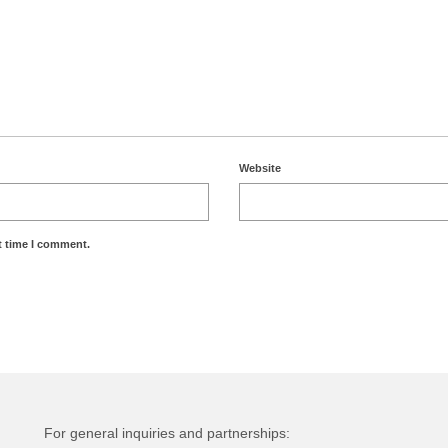
Website
t time I comment.
For general inquiries and partnerships: