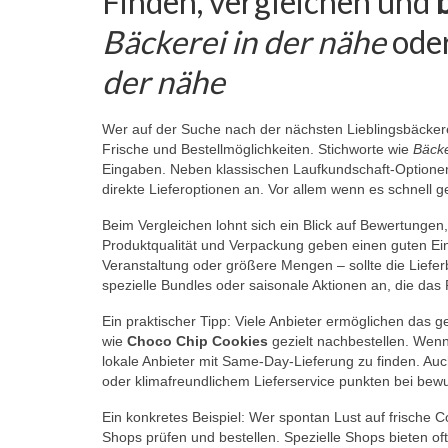
Finden, vergleichen und
Bäckerei in der nähe
oder
der nähe
Wer auf der Suche nach der nächsten Lieblingsbäckerei
Frische und Bestellmöglichkeiten. Stichworte wie
Bäcke
Eingaben. Neben klassischen Laufkundschaft-Optionen 
direkte Lieferoptionen an. Vor allem wenn es schnell g
Beim Vergleichen lohnt sich ein Blick auf Bewertungen,
Produktqualität und Verpackung geben einen guten Ei
Veranstaltung oder größere Mengen – sollte die Lief
spezielle Bundles oder saisonale Aktionen an, die das 
Ein praktischer Tipp: Viele Anbieter ermöglichen das g
wie
Choco Chip Cookies
gezielt nachbestellen. Wenn 
lokale Anbieter mit Same-Day-Lieferung zu finden. Auch
oder klimafreundlichem Lieferservice punkten bei be
Ein konkretes Beispiel: Wer spontan Lust auf frische C
Shops prüfen und bestellen. Spezielle Shops bieten o