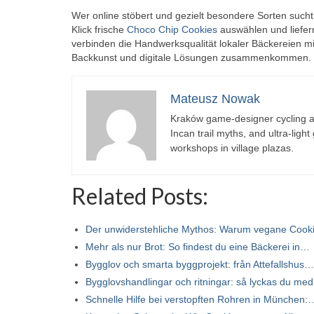
Wer online stöbert und gezielt besondere Sorten sucht,
Klick frische
Choco Chip Cookies
auswählen und liefern
verbinden die Handwerksqualität lokaler Bäckereien mi
Backkunst und digitale Lösungen zusammenkommen.
Mateusz Nowak
Kraków game-designer cycling ac
Incan trail myths, and ultra-ligh
workshops in village plazas.
Related Posts:
Der unwiderstehliche Mythos: Warum vegane Coo
Mehr als nur Brot: So findest du eine Bäckerei in…
Bygglov och smarta byggprojekt: från Attefallshus…
Bygglovshandlingar och ritningar: så lyckas du me
Schnelle Hilfe bei verstopften Rohren in München: