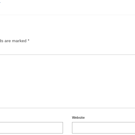
…
lds are marked
*
Website