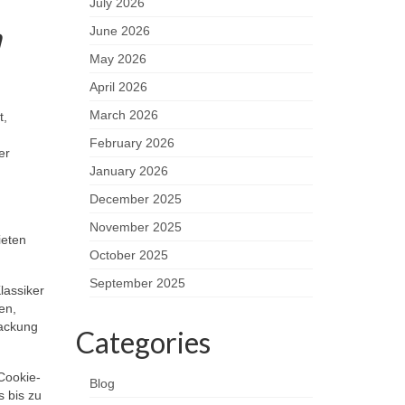
July 2026
n
June 2026
May 2026
April 2026
March 2026
t,
February 2026
er
January 2026
December 2025
November 2025
ieten
October 2025
September 2025
lassiker
en,
packung
Categories
 Cookie-
Blog
s bis zu