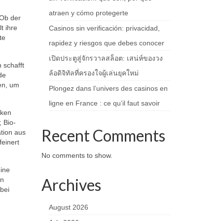
atraen y cómo protegerte
 Ob der
t ihre
Casinos sin verificación: privacidad,
te
rapidez y riesgos que debes conocer
เปิดประตูสู่จักรวาลสล็อต: เสน่ห์ของวง
 schafft
ล้อดิจิทัลที่ครองใจผู้เล่นยุคใหม่
de
en, um
Plongez dans l’univers des casinos en
ligne en France : ce qu’il faut savoir
cken
; Bio-
Recent Comments
tion aus
einert
No comments to show.
eine
Archives
en
bei
August 2026