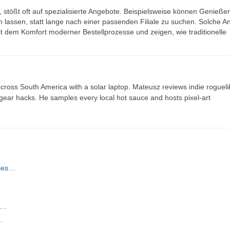
 stößt oft auf spezialisierte Angebote. Beispielsweise können Genießer
 lassen, statt lange nach einer passenden Filiale zu suchen. Solche 
t dem Komfort moderner Bestellprozesse und zeigen, wie traditionelle
ross South America with a solar laptop. Mateusz reviews indie rogueli
t gear hacks. He samples every local hot sauce and hosts pixel-art
kies…
d…
…