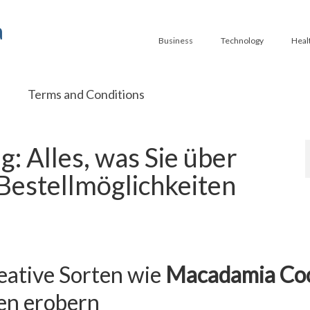
a
Business
Technology
Heal
Terms and Conditions
: Alles, was Sie über
Bestellmöglichkeiten
eative Sorten wie
Macadamia Co
n erobern