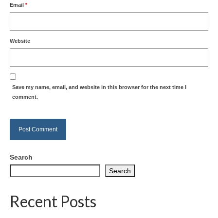
Email
*
Website
Save my name, email, and website in this browser for the next time I
comment.
Search
Search
Recent Posts