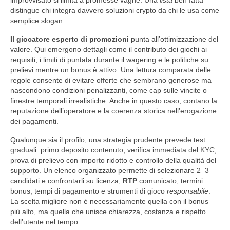
improvvisato si limita a promesse vaghe. Una
lista
ben fatta
distingue chi integra davvero soluzioni crypto da chi le usa come
semplice slogan.
Il giocatore esperto di promozioni
punta all’ottimizzazione del
valore. Qui emergono dettagli come il contributo dei giochi ai
requisiti, i limiti di puntata durante il wagering e le politiche su
prelievi mentre un bonus è attivo. Una lettura comparata delle
regole consente di evitare offerte che sembrano generose ma
nascondono condizioni penalizzanti, come cap sulle vincite o
finestre temporali irrealistiche. Anche in questo caso, contano la
reputazione dell’operatore e la coerenza storica nell’erogazione
dei pagamenti.
Qualunque sia il profilo, una strategia prudente prevede test
graduali: primo deposito contenuto, verifica immediata del KYC,
prova di prelievo con importo ridotto e controllo della qualità del
supporto. Un elenco organizzato permette di selezionare 2–3
candidati e confrontarli su licenza,
RTP
comunicato, termini
bonus, tempi di pagamento e strumenti di gioco
responsabile
.
La scelta migliore non è necessariamente quella con il bonus
più alto, ma quella che unisce chiarezza, costanza e rispetto
dell’utente nel tempo.