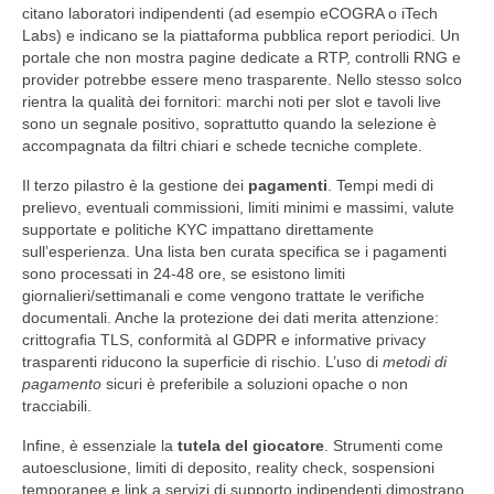
citano laboratori indipendenti (ad esempio eCOGRA o iTech
Labs) e indicano se la piattaforma pubblica report periodici. Un
portale che non mostra pagine dedicate a RTP, controlli RNG e
provider potrebbe essere meno trasparente. Nello stesso solco
rientra la qualità dei fornitori: marchi noti per slot e tavoli live
sono un segnale positivo, soprattutto quando la selezione è
accompagnata da filtri chiari e schede tecniche complete.
Il terzo pilastro è la gestione dei
pagamenti
. Tempi medi di
prelievo, eventuali commissioni, limiti minimi e massimi, valute
supportate e politiche KYC impattano direttamente
sull’esperienza. Una lista ben curata specifica se i pagamenti
sono processati in 24-48 ore, se esistono limiti
giornalieri/settimanali e come vengono trattate le verifiche
documentali. Anche la protezione dei dati merita attenzione:
crittografia TLS, conformità al GDPR e informative privacy
trasparenti riducono la superficie di rischio. L’uso di
metodi di
pagamento
sicuri è preferibile a soluzioni opache o non
tracciabili.
Infine, è essenziale la
tutela del giocatore
. Strumenti come
autoesclusione, limiti di deposito, reality check, sospensioni
temporanee e link a servizi di supporto indipendenti dimostrano