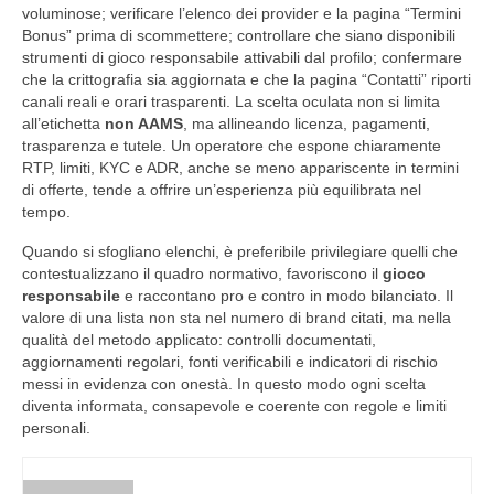
voluminose; verificare l’elenco dei provider e la pagina “Termini
Bonus” prima di scommettere; controllare che siano disponibili
strumenti di gioco responsabile attivabili dal profilo; confermare
che la crittografia sia aggiornata e che la pagina “Contatti” riporti
canali reali e orari trasparenti. La scelta oculata non si limita
all’etichetta
non AAMS
, ma allineando licenza, pagamenti,
trasparenza e tutele. Un operatore che espone chiaramente
RTP, limiti, KYC e ADR, anche se meno appariscente in termini
di offerte, tende a offrire un’esperienza più equilibrata nel
tempo.
Quando si sfogliano elenchi, è preferibile privilegiare quelli che
contestualizzano il quadro normativo, favoriscono il
gioco
responsabile
e raccontano pro e contro in modo bilanciato. Il
valore di una lista non sta nel numero di brand citati, ma nella
qualità del metodo applicato: controlli documentati,
aggiornamenti regolari, fonti verificabili e indicatori di rischio
messi in evidenza con onestà. In questo modo ogni scelta
diventa informata, consapevole e coerente con regole e limiti
personali.