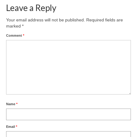
Leave a Reply
Your email address will not be published.
Required fields are
marked
*
Comment
*
Name
*
Email
*