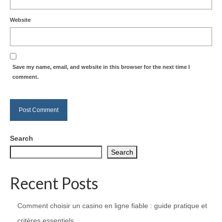
Website
Save my name, email, and website in this browser for the next time I
comment.
Search
Search
Recent Posts
Comment choisir un casino en ligne fiable : guide pratique et
critères essentiels