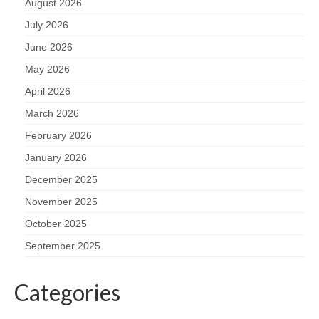
August 2026
July 2026
June 2026
May 2026
April 2026
March 2026
February 2026
January 2026
December 2025
November 2025
October 2025
September 2025
Categories