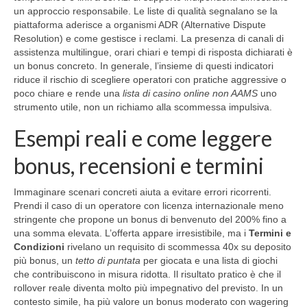
un approccio responsabile. Le liste di qualità segnalano se la
piattaforma aderisce a organismi ADR (Alternative Dispute
Resolution) e come gestisce i reclami. La presenza di canali di
assistenza multilingue, orari chiari e tempi di risposta dichiarati è
un bonus concreto. In generale, l’insieme di questi indicatori
riduce il rischio di scegliere operatori con pratiche aggressive o
poco chiare e rende una
lista di casino online non AAMS
uno
strumento utile, non un richiamo alla scommessa impulsiva.
Esempi reali e come leggere
bonus, recensioni e termini
Immaginare scenari concreti aiuta a evitare errori ricorrenti.
Prendi il caso di un operatore con licenza internazionale meno
stringente che propone un bonus di benvenuto del 200% fino a
una somma elevata. L’offerta appare irresistibile, ma i
Termini e
Condizioni
rivelano un requisito di scommessa 40x su deposito
più bonus, un
tetto di puntata
per giocata e una lista di giochi
che contribuiscono in misura ridotta. Il risultato pratico è che il
rollover reale diventa molto più impegnativo del previsto. In un
contesto simile, ha più valore un bonus moderato con wagering