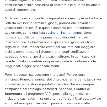
su tutela legale, fiscalità, strumenti di autoesclusione
centralizzati e sulla possibilità di ricorrere alle autorità italiane in
caso di controversie.
Molti utenti cercano guide, comparatori e elenchi per individuare
l’offerta migliore in termini di giochi, promozioni, payout e
velocità nei prelievi. È in questo contesto che un riferimento
aggiornato, come una
lista casino online non aams
, viene
considerato utile per una prima mappatura del mercato
internazionale. L’obiettivo non è spingere al gioco su siti non
regolati in Italia, ma fornire criteri per valutare con maggiore
lucidità come operano i diversi brand, quali certificazioni
possiedono e che tipo di protezioni offrono. In ogni caso, chi
risiede in Italia dovrebbe sempre verificare la conformità alle
leggi locali e agire responsabilmente.
Perché queste liste suscitano interesse? Per tre ragioni
principali. Primo, la varietà: slot di provider emergenti, tavoli live
innovativi, game show e prodotti di nicchia che non sempre
compaiono nei cataloghi domestici. Secondo, i
bonus di
benvenuto
e i programmi VIP spesso più aggressivi, che
includono cashback, missioni e tornei. Terzo, i
limiti operativi
più
ampi, ad esempio in termini di puntata massima o scelta di