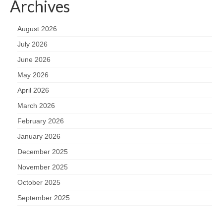
Archives
August 2026
July 2026
June 2026
May 2026
April 2026
March 2026
February 2026
January 2026
December 2025
November 2025
October 2025
September 2025