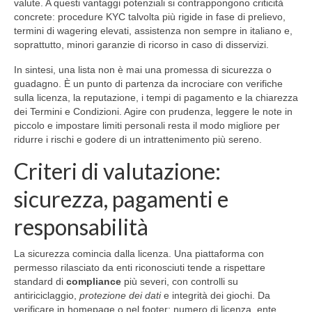
valute. A questi vantaggi potenziali si contrappongono criticità
concrete: procedure KYC talvolta più rigide in fase di prelievo,
termini di wagering elevati, assistenza non sempre in italiano e,
soprattutto, minori garanzie di ricorso in caso di disservizi.
In sintesi, una lista non è mai una promessa di sicurezza o
guadagno. È un punto di partenza da incrociare con verifiche
sulla licenza, la reputazione, i tempi di pagamento e la chiarezza
dei Termini e Condizioni. Agire con prudenza, leggere le note in
piccolo e impostare limiti personali resta il modo migliore per
ridurre i rischi e godere di un intrattenimento più sereno.
Criteri di valutazione:
sicurezza, pagamenti e
responsabilità
La sicurezza comincia dalla licenza. Una piattaforma con
permesso rilasciato da enti riconosciuti tende a rispettare
standard di
compliance
più severi, con controlli su
antiriciclaggio,
protezione dei dati
e integrità dei giochi. Da
verificare in homepage o nel footer: numero di licenza, ente