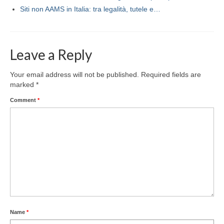
Siti non AAMS in Italia: tra legalità, tutele e…
Leave a Reply
Your email address will not be published.
Required fields are
marked
*
Comment
*
Name
*