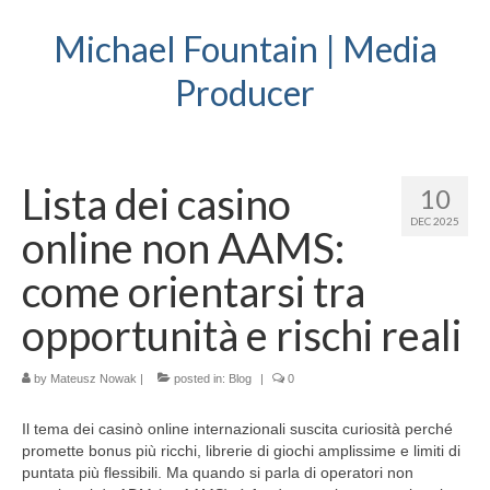
Michael Fountain | Media
Producer
Lista dei casino
10
DEC 2025
online non AAMS:
come orientarsi tra
opportunità e rischi reali
by
Mateusz Nowak
|
posted in:
Blog
|
0
Il tema dei casinò online internazionali suscita curiosità perché
promette bonus più ricchi, librerie di giochi amplissime e limiti di
puntata più flessibili. Ma quando si parla di operatori non