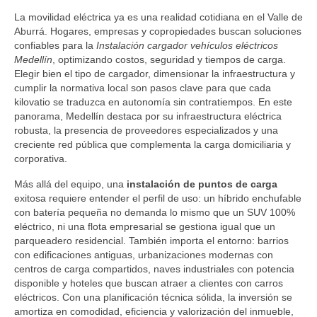
La movilidad eléctrica ya es una realidad cotidiana en el Valle de
Aburrá. Hogares, empresas y copropiedades buscan soluciones
confiables para la
Instalación cargador vehículos eléctricos
Medellín
, optimizando costos, seguridad y tiempos de carga.
Elegir bien el tipo de cargador, dimensionar la infraestructura y
cumplir la normativa local son pasos clave para que cada
kilovatio se traduzca en autonomía sin contratiempos. En este
panorama, Medellín destaca por su infraestructura eléctrica
robusta, la presencia de proveedores especializados y una
creciente red pública que complementa la carga domiciliaria y
corporativa.
Más allá del equipo, una
instalación de puntos de carga
exitosa requiere entender el perfil de uso: un híbrido enchufable
con batería pequeña no demanda lo mismo que un SUV 100%
eléctrico, ni una flota empresarial se gestiona igual que un
parqueadero residencial. También importa el entorno: barrios
con edificaciones antiguas, urbanizaciones modernas con
centros de carga compartidos, naves industriales con potencia
disponible y hoteles que buscan atraer a clientes con carros
eléctricos. Con una planificación técnica sólida, la inversión se
amortiza en comodidad, eficiencia y valorización del inmueble,