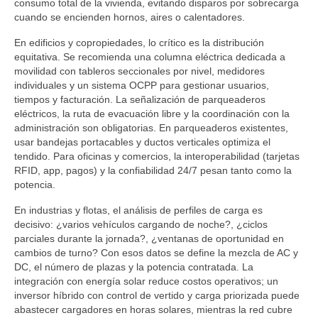
consumo total de la vivienda, evitando disparos por sobrecarga
cuando se encienden hornos, aires o calentadores.
En edificios y copropiedades, lo crítico es la distribución
equitativa. Se recomienda una columna eléctrica dedicada a
movilidad con tableros seccionales por nivel, medidores
individuales y un sistema OCPP para gestionar usuarios,
tiempos y facturación. La señalización de parqueaderos
eléctricos, la ruta de evacuación libre y la coordinación con la
administración son obligatorias. En parqueaderos existentes,
usar bandejas portacables y ductos verticales optimiza el
tendido. Para oficinas y comercios, la interoperabilidad (tarjetas
RFID, app, pagos) y la confiabilidad 24/7 pesan tanto como la
potencia.
En industrias y flotas, el análisis de perfiles de carga es
decisivo: ¿varios vehículos cargando de noche?, ¿ciclos
parciales durante la jornada?, ¿ventanas de oportunidad en
cambios de turno? Con esos datos se define la mezcla de AC y
DC, el número de plazas y la potencia contratada. La
integración con energía solar reduce costos operativos; un
inversor híbrido con control de vertido y carga priorizada puede
abastecer cargadores en horas solares, mientras la red cubre