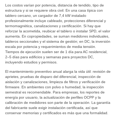
Los costos varían por potencia, distancia de tendido, tipo de
estructura y si se requiere obra civil. En una casa típica con
tablero cercano, un cargador de 7,4 kW instalado
profesionalmente incluye cableado, protecciones diferencial y
termomagnética, canalizaciones y certificación. Si hay que
reforzar la acometida, reubicar el tablero o instalar SPD, el valor
aumenta. En copropiedades, se suman medidores individuales,
tableros seccionales y el sistema de gestión; en DC, la inversión
escala por potencia y requerimientos de media tensión.
Tiempos de ejecución suelen ser de 1 día para AC residencial,
2–5 días para edificios y semanas para proyectos DC,
incluyendo estudios y permisos.
El mantenimiento preventivo anual alarga la vida útil: revisión de
aprietes, pruebas de disparo del diferencial, inspección de
aislación y canalizaciones, limpieza de filtros y verificación de
firmware. En ambientes con polvo o humedad, la inspección
semestral es recomendable. Para empresas, los reportes de
energía por usuario, la actualización de perfiles OCPP y la
calibración de medidores son parte de la operación. La garantía
del fabricante suele exigir instalación certificada, así que
conservar memorias y certificados es más que una formalidad.