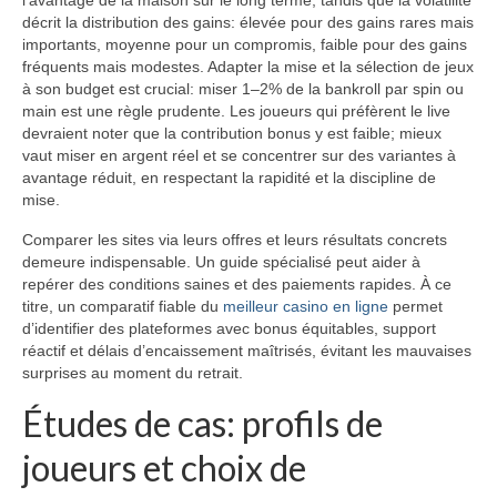
l’avantage de la maison sur le long terme, tandis que la volatilité
décrit la distribution des gains: élevée pour des gains rares mais
importants, moyenne pour un compromis, faible pour des gains
fréquents mais modestes. Adapter la mise et la sélection de jeux
à son budget est crucial: miser 1–2% de la bankroll par spin ou
main est une règle prudente. Les joueurs qui préfèrent le live
devraient noter que la contribution bonus y est faible; mieux
vaut miser en argent réel et se concentrer sur des variantes à
avantage réduit, en respectant la rapidité et la discipline de
mise.
Comparer les sites via leurs offres et leurs résultats concrets
demeure indispensable. Un guide spécialisé peut aider à
repérer des conditions saines et des paiements rapides. À ce
titre, un comparatif fiable du
meilleur casino en ligne
permet
d’identifier des plateformes avec bonus équitables, support
réactif et délais d’encaissement maîtrisés, évitant les mauvaises
surprises au moment du retrait.
Études de cas: profils de
joueurs et choix de