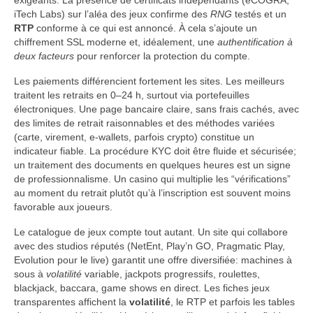
exigeants. La présence de certificats indépendants (eCOGRA,
iTech Labs) sur l’aléa des jeux confirme des
RNG
testés et un
RTP
conforme à ce qui est annoncé. À cela s’ajoute un
chiffrement SSL moderne et, idéalement, une
authentification à
deux facteurs
pour renforcer la protection du compte.
Les paiements différencient fortement les sites. Les meilleurs
traitent les retraits en 0–24 h, surtout via portefeuilles
électroniques. Une page bancaire claire, sans frais cachés, avec
des limites de retrait raisonnables et des méthodes variées
(carte, virement, e-wallets, parfois crypto) constitue un
indicateur fiable. La procédure KYC doit être fluide et sécurisée;
un traitement des documents en quelques heures est un signe
de professionnalisme. Un casino qui multiplie les “vérifications”
au moment du retrait plutôt qu’à l’inscription est souvent moins
favorable aux joueurs.
Le catalogue de jeux compte tout autant. Un site qui collabore
avec des studios réputés (NetEnt, Play’n GO, Pragmatic Play,
Evolution pour le live) garantit une offre diversifiée: machines à
sous à
volatilité
variable, jackpots progressifs, roulettes,
blackjack, baccara, game shows en direct. Les fiches jeux
transparentes affichent la
volatilité
, le RTP et parfois les tables