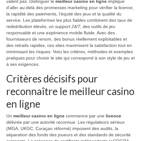
valent pas. Distinguer le
meilleur casino en ligne
implique
d’aller au-delà des promesses marketing pour vérifier la licence,
la rapidité des paiements, l’équité des jeux et la qualité du
service. Les plateformes les plus fiables combinent des taux de
redistribution élevés, un
support 24/7
, des outils de
jeu
responsable
et une expérience mobile fluide. Avec des
fournisseurs de renom, des bonus réellement exploitables et
des retraits rapides, ces sites maximisent la satisfaction tout en
minimisant les risques. Voici les critères, méthodes et exemples
pratiques pour choisir le site qui correspond à son style de jeu et
à ses exigences.
Critères décisifs pour
reconnaître le meilleur casino
en ligne
Un
meilleur casino en ligne
commence par une
licence
délivrée par une autorité reconnue. Les régulateurs sérieux
(MGA, UKGC, Curaçao réformé) imposent des audits, la
séparation des fonds des joueurs et des standards de sécurité