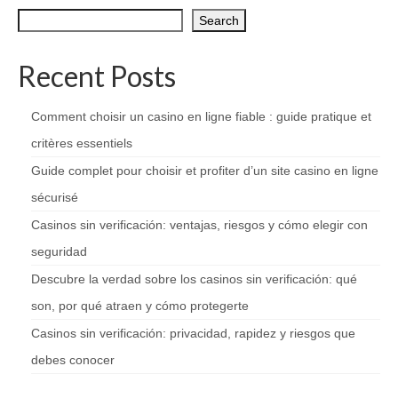
Search
Recent Posts
Comment choisir un casino en ligne fiable : guide pratique et
critères essentiels
Guide complet pour choisir et profiter d’un site casino en ligne
sécurisé
Casinos sin verificación: ventajas, riesgos y cómo elegir con
seguridad
Descubre la verdad sobre los casinos sin verificación: qué
son, por qué atraen y cómo protegerte
Casinos sin verificación: privacidad, rapidez y riesgos que
debes conocer