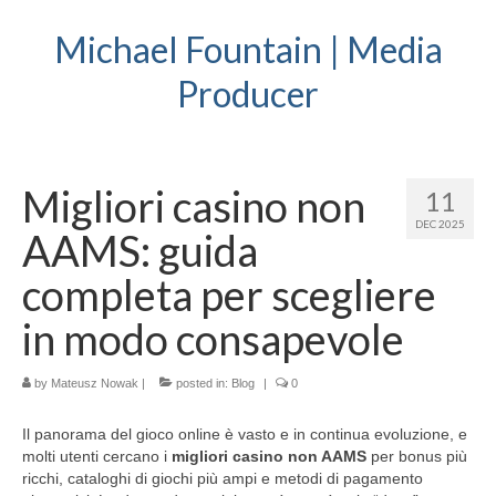
Michael Fountain | Media
Producer
Migliori casino non
11
DEC 2025
AAMS: guida
completa per scegliere
in modo consapevole
by
Mateusz Nowak
|
posted in:
Blog
|
0
Il panorama del gioco online è vasto e in continua evoluzione, e
molti utenti cercano i
migliori casino non AAMS
per bonus più
ricchi, cataloghi di giochi più ampi e metodi di pagamento