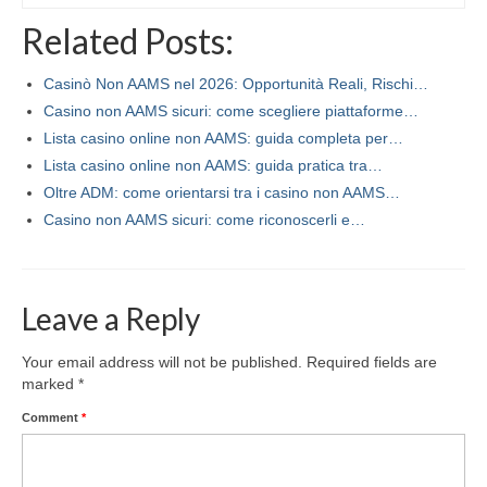
Related Posts:
Casinò Non AAMS nel 2026: Opportunità Reali, Rischi…
Casino non AAMS sicuri: come scegliere piattaforme…
Lista casino online non AAMS: guida completa per…
Lista casino online non AAMS: guida pratica tra…
Oltre ADM: come orientarsi tra i casino non AAMS…
Casino non AAMS sicuri: come riconoscerli e…
Leave a Reply
Your email address will not be published.
Required fields are
marked
*
Comment
*