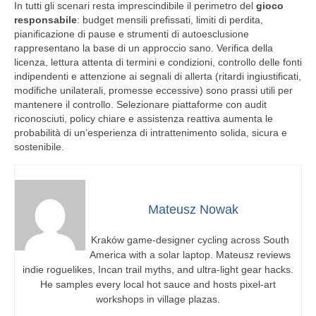
In tutti gli scenari resta imprescindibile il perimetro del
gioco
responsabile
: budget mensili prefissati, limiti di perdita,
pianificazione di pause e strumenti di autoesclusione
rappresentano la base di un approccio sano. Verifica della
licenza, lettura attenta di termini e condizioni, controllo delle fonti
indipendenti e attenzione ai segnali di allerta (ritardi ingiustificati,
modifiche unilaterali, promesse eccessive) sono prassi utili per
mantenere il controllo. Selezionare piattaforme con audit
riconosciuti, policy chiare e assistenza reattiva aumenta le
probabilità di un’esperienza di intrattenimento solida, sicura e
sostenibile.
Mateusz Nowak
Kraków game-designer cycling across South
America with a solar laptop. Mateusz reviews
indie roguelikes, Incan trail myths, and ultra-light gear hacks.
He samples every local hot sauce and hosts pixel-art
workshops in village plazas.