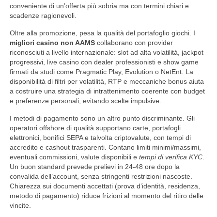
conveniente di un’offerta più sobria ma con termini chiari e
scadenze ragionevoli.
Oltre alla promozione, pesa la qualità del portafoglio giochi. I
migliori casino non AAMS
collaborano con provider
riconosciuti a livello internazionale: slot ad alta volatilità, jackpot
progressivi, live casino con dealer professionisti e show game
firmati da studi come Pragmatic Play, Evolution o NetEnt. La
disponibilità di filtri per volatilità, RTP e meccaniche bonus aiuta
a costruire una strategia di intrattenimento coerente con budget
e preferenze personali, evitando scelte impulsive.
I metodi di pagamento sono un altro punto discriminante. Gli
operatori offshore di qualità supportano carte, portafogli
elettronici, bonifici SEPA e talvolta criptovalute, con tempi di
accredito e cashout trasparenti. Contano limiti minimi/massimi,
eventuali commissioni, valute disponibili e
tempi di verifica KYC
.
Un buon standard prevede prelievi in 24-48 ore dopo la
convalida dell’account, senza stringenti restrizioni nascoste.
Chiarezza sui documenti accettati (prova d’identità, residenza,
metodo di pagamento) riduce frizioni al momento del ritiro delle
vincite.