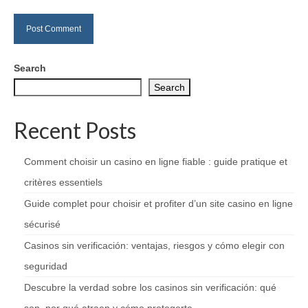
Search
Search
Recent Posts
Comment choisir un casino en ligne fiable : guide pratique et
critères essentiels
Guide complet pour choisir et profiter d’un site casino en ligne
sécurisé
Casinos sin verificación: ventajas, riesgos y cómo elegir con
seguridad
Descubre la verdad sobre los casinos sin verificación: qué
son, por qué atraen y cómo protegerte