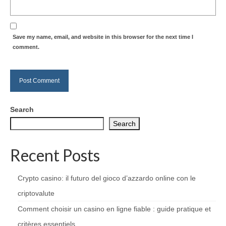
Save my name, email, and website in this browser for the next time I
comment.
Search
Search
Recent Posts
Crypto casino: il futuro del gioco d’azzardo online con le
criptovalute
Comment choisir un casino en ligne fiable : guide pratique et
critères essentiels