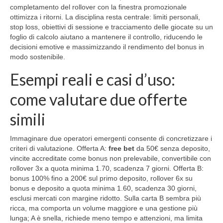
completamento del rollover con la finestra promozionale
ottimizza i ritorni. La disciplina resta centrale: limiti personali,
stop loss, obiettivi di sessione e tracciamento delle giocate su un
foglio di calcolo aiutano a mantenere il controllo, riducendo le
decisioni emotive e massimizzando il rendimento del bonus in
modo sostenibile.
Esempi reali e casi d’uso:
come valutare due offerte
simili
Immaginare due operatori emergenti consente di concretizzare i
criteri di valutazione. Offerta A:
free bet
da 50€ senza deposito,
vincite accreditate come bonus non prelevabile, convertibile con
rollover 3x a quota minima 1.70, scadenza 7 giorni. Offerta B:
bonus 100% fino a 200€ sul primo deposito, rollover 6x su
bonus e deposito a quota minima 1.60, scadenza 30 giorni,
esclusi mercati con margine ridotto. Sulla carta B sembra più
ricca, ma comporta un volume maggiore e una gestione più
lunga; A è snella, richiede meno tempo e attenzioni, ma limita