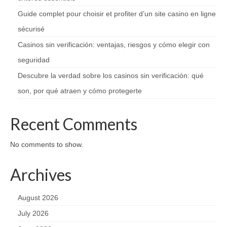
Guide complet pour choisir et profiter d’un site casino en ligne
sécurisé
Casinos sin verificación: ventajas, riesgos y cómo elegir con
seguridad
Descubre la verdad sobre los casinos sin verificación: qué
son, por qué atraen y cómo protegerte
Recent Comments
No comments to show.
Archives
August 2026
July 2026