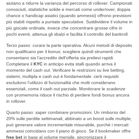
aiutano a ridurre la varianza del percorso di rollover. Campionati
conosciuti, statistiche solide e mercati come under/over, doppia
chance o handicap asiatici (quando ammessi) offrono previsioni
più stabili rispetto a puntate speculative. Suddividere il volume in
più giocate ordinate, invece che concentrare grosse cifre in
pochi eventi, attenua gli sbalzi e facilita il controllo del bankroll.
Terzo passo: curare la parte operativa. Alcuni metodi di deposito
non qualificano per il bonus; scegliere quindi strumenti che
consentano sia l’accredito dell’offerta sia prelievi rapidi.
Completare il
KYC
in anticipo evita stalli quando arriva il
momento del cash out. Verificare le restrizioni su live betting,
sistemi, multipla e cash out è fondamentale: certi requisiti
escludono l’utilizzo di funzionalità che molti considerano
essenziali, come il cash out parziale. Monitorare le
scadenze
con promemoria riduce il rischio di perdere fondi bonus ancora
in rollover.
Quarto passo: saper combinare promozioni. Un rimborso del
20% sulle perdite settimanali, abbinato a un boost sulle multiple,
può generare valore incrementale misurabile, purché i mercati
ammessi coincidano con il piano di gioco. Se il bookmaker offre
free bet
in base al volume mensile, sincronizzare il