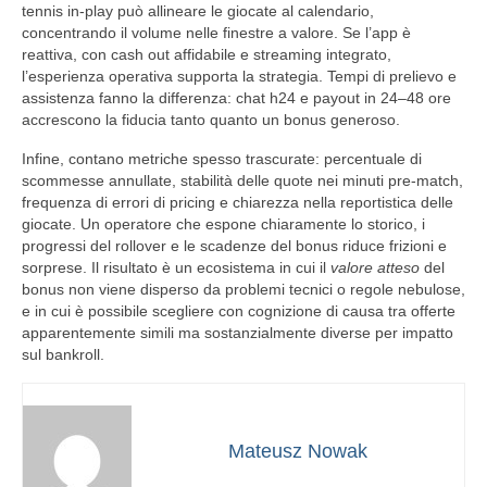
tennis in-play può allineare le giocate al calendario,
concentrando il volume nelle finestre a valore. Se l’app è
reattiva, con cash out affidabile e streaming integrato,
l’esperienza operativa supporta la strategia. Tempi di prelievo e
assistenza fanno la differenza: chat h24 e payout in 24–48 ore
accrescono la fiducia tanto quanto un bonus generoso.
Infine, contano metriche spesso trascurate: percentuale di
scommesse annullate, stabilità delle quote nei minuti pre-match,
frequenza di errori di pricing e chiarezza nella reportistica delle
giocate. Un operatore che espone chiaramente lo storico, i
progressi del rollover e le scadenze del bonus riduce frizioni e
sorprese. Il risultato è un ecosistema in cui il
valore atteso
del
bonus non viene disperso da problemi tecnici o regole nebulose,
e in cui è possibile scegliere con cognizione di causa tra offerte
apparentemente simili ma sostanzialmente diverse per impatto
sul bankroll.
Mateusz Nowak