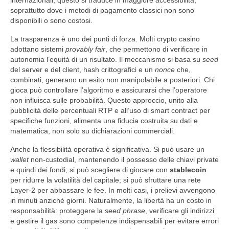
internazionali, questo si traduce in maggiore accessibilità,
soprattutto dove i metodi di pagamento classici non sono
disponibili o sono costosi.
La trasparenza è uno dei punti di forza. Molti crypto casino
adottano sistemi
provably fair
, che permettono di verificare in
autonomia l’equità di un risultato. Il meccanismo si basa su
seed
del server e del client, hash crittografici e un
nonce
che,
combinati, generano un esito non manipolabile a posteriori. Chi
gioca può controllare l’algoritmo e assicurarsi che l’operatore
non influisca sulle probabilità. Questo approccio, unito alla
pubblicità delle percentuali RTP e all’uso di smart contract per
specifiche funzioni, alimenta una fiducia costruita su dati e
matematica, non solo su dichiarazioni commerciali.
Anche la flessibilità operativa è significativa. Si può usare un
wallet
non-custodial, mantenendo il possesso delle chiavi private
e quindi dei fondi; si può scegliere di giocare con
stablecoin
per ridurre la volatilità del capitale; si può sfruttare una rete
Layer-2 per abbassare le fee. In molti casi, i prelievi avvengono
in minuti anziché giorni. Naturalmente, la libertà ha un costo in
responsabilità: proteggere la
seed phrase
, verificare gli indirizzi
e gestire il gas sono competenze indispensabili per evitare errori