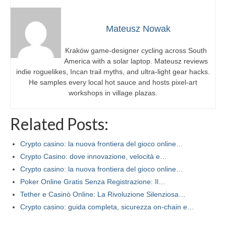
Mateusz Nowak
Kraków game-designer cycling across South
America with a solar laptop. Mateusz reviews
indie roguelikes, Incan trail myths, and ultra-light gear hacks.
He samples every local hot sauce and hosts pixel-art
workshops in village plazas.
Related Posts:
Crypto casino: la nuova frontiera del gioco online…
Crypto Casino: dove innovazione, velocità e…
Crypto casino: la nuova frontiera del gioco online…
Poker Online Gratis Senza Registrazione: Il…
Tether e Casinò Online: La Rivoluzione Silenziosa…
Crypto casino: guida completa, sicurezza on-chain e…