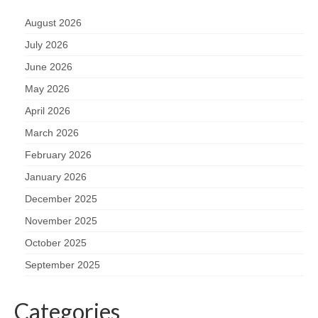
August 2026
July 2026
June 2026
May 2026
April 2026
March 2026
February 2026
January 2026
December 2025
November 2025
October 2025
September 2025
Categories