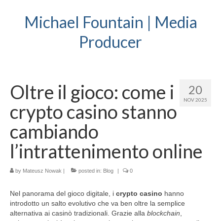
Michael Fountain | Media
Producer
Oltre il gioco: come i
20
NOV 2025
crypto casino stanno
cambiando
l’intrattenimento online
by
Mateusz Nowak
|
posted in:
Blog
|
0
Nel panorama del gioco digitale, i
crypto casino
hanno
introdotto un salto evolutivo che va ben oltre la semplice
alternativa ai casinò tradizionali. Grazie alla
blockchain
,