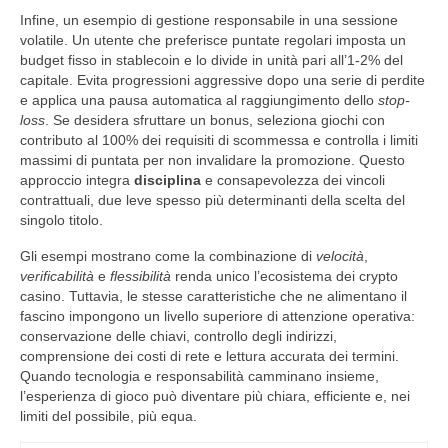
Infine, un esempio di gestione responsabile in una sessione
volatile. Un utente che preferisce puntate regolari imposta un
budget fisso in stablecoin e lo divide in unità pari all’1-2% del
capitale. Evita progressioni aggressive dopo una serie di perdite
e applica una pausa automatica al raggiungimento dello
stop-
loss
. Se desidera sfruttare un bonus, seleziona giochi con
contributo al 100% dei requisiti di scommessa e controlla i limiti
massimi di puntata per non invalidare la promozione. Questo
approccio integra
disciplina
e consapevolezza dei vincoli
contrattuali, due leve spesso più determinanti della scelta del
singolo titolo.
Gli esempi mostrano come la combinazione di
velocità
,
verificabilità
e
flessibilità
renda unico l’ecosistema dei crypto
casino. Tuttavia, le stesse caratteristiche che ne alimentano il
fascino impongono un livello superiore di attenzione operativa:
conservazione delle chiavi, controllo degli indirizzi,
comprensione dei costi di rete e lettura accurata dei termini.
Quando tecnologia e responsabilità camminano insieme,
l’esperienza di gioco può diventare più chiara, efficiente e, nei
limiti del possibile, più equa.