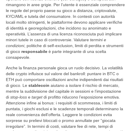
rimangono in aree grigie. Per l’utente è essenziale comprendere
le regole del proprio paese su gioco a distanza, criptovalute,
KYC/AML e tutela del consumatore. In contesti con autorità
locali molto stringenti, le piattaforme devono applicare verifiche
di identità e georegolazioni, che incidono su anonimato e
operatività. L’assenza di una licenza riconosciuta può implicare
minori tutele in caso di controversie. Valutare
termini e
condizioni
, politiche di self-exclusion, limiti di perdita e strumenti
di gioco
responsabile
è parte integrante di una scelta
consapevole.
Anche la finanza personale gioca un ruolo decisivo. La volatilità
delle crypto influisce sul valore del bankroll: puntare in BTC o
ETH può comportare oscillazioni anche indipendenti dai risultati
di gioco. Le
stablecoin
aiutano a isolare il rischio di mercato,
mentre la suddivisione del capitale in sessioni e l’impostazione
di
stop-loss
e
target
di profitto riducono l’esposizione emotiva.
Attenzione infine ai bonus: i requisiti di scommessa, i limiti di
puntata, i giochi esclusi e le scadenze temporali determinano la
reale convenienza dell’offerta. Leggere le condizioni evita
sorprese su prelievi bloccati o promo annullate per “giocata
irregolare”. In termini di costi, valutare fee di rete, tempi di