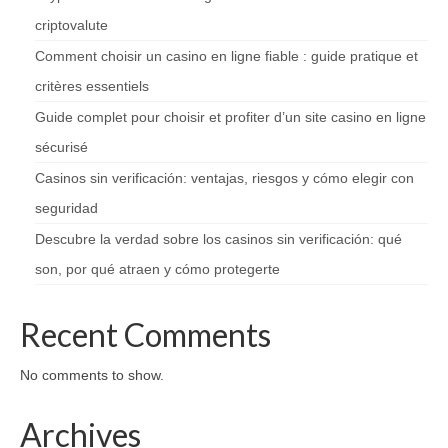
criptovalute
Comment choisir un casino en ligne fiable : guide pratique et
critères essentiels
Guide complet pour choisir et profiter d’un site casino en ligne
sécurisé
Casinos sin verificación: ventajas, riesgos y cómo elegir con
seguridad
Descubre la verdad sobre los casinos sin verificación: qué
son, por qué atraen y cómo protegerte
Recent Comments
No comments to show.
Archives