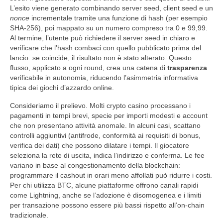
L’esito viene generato combinando server seed, client seed e un
nonce
incrementale tramite una funzione di hash (per esempio
SHA-256), poi mappato su un numero compreso tra 0 e 99,99.
Al termine, l’utente può richiedere il server seed in chiaro e
verificare che l’hash combaci con quello pubblicato prima del
lancio: se coincide, il risultato non è stato alterato. Questo
flusso, applicato a ogni round, crea una catena di
trasparenza
verificabile in autonomia, riducendo l’asimmetria informativa
tipica dei giochi d’azzardo online.
Consideriamo il prelievo. Molti crypto casino processano i
pagamenti in tempi brevi, specie per importi modesti e account
che non presentano attività anomale. In alcuni casi, scattano
controlli aggiuntivi (antifrode, conformità ai requisiti di bonus,
verifica dei dati) che possono dilatare i tempi. Il giocatore
seleziona la rete di uscita, indica l’indirizzo e conferma. Le fee
variano in base al congestionamento della blockchain:
programmare il cashout in orari meno affollati può ridurre i costi.
Per chi utilizza BTC, alcune piattaforme offrono canali rapidi
come Lightning, anche se l’adozione è disomogenea e i limiti
per transazione possono essere più bassi rispetto all’on-chain
tradizionale.