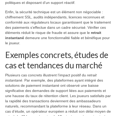
politiques et disposant d’un support réactif.
Enfin, la sécurité technique est un élément non négociable :
chiffrement SSL, audits indépendants, licences reconnues et
conformité aux régulateurs locaux garantissent que le traitement
des paiements s’effectue dans un cadre sécurisé. Vérifier ces
éléments réduit le risque de fraude et assure que le
retrait
instantané
demeure une fonctionnalité fiable et bénéfique pour
le joueur.
Exemples concrets, études de
cas et tendances du marché
Plusieurs cas concrets illustrent l’impact positif du
retrait
instantané
. Par exemple, des plateformes ayant intégré des
solutions de paiement instantané ont observé une baisse
significative des demandes de support liées aux paiements et
une hausse du taux de rétention client. Les joueurs satisfaits par
la rapidité des transactions deviennent des ambassadeurs
naturels, recommandant la plateforme à leur réseau. Dans un
cas d’étude, un opérateur européen a réduit son délai moyen de