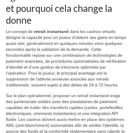
et pourquoi cela change la
donne
Le concept de
retrait instantané
dans les casinos virtuels
désigne la capacité pour un joueur d’obtenir ses gains en temps
quasi réel, généralement en quelques minutes voire quelques
secondes après la validation de la demande. Cette
fonctionnalité repose sur une combinaison de technologies de
paiement avancées, de procédures automatisées de vérification
d’identité et d’une gestion de trésorerie optimisée par
l’opérateur. Pour le joueur, le principal avantage est la
suppression de l’attente anxieuse associée aux retraits
traditionnels, souvent sujets à des délais de 24 à 72 heures.
Sur le plan opérationnel, proposer un
retrait instantané
exige
des partenariats solides avec des prestataires de paiement
capables de traiter des transferts rapides (cartes, portefeuilles
électroniques, virements instantanés) et une intégration API
fluide. Les casinos doivent aussi mettre en place des systèmes
AML (anti-blanchiment) automatisés afin de vérifier l’identité, la
source des fonds et la conformité réglementaire sans ralentir le