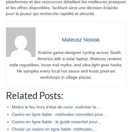
plateformes et des ressources détaillant les meilleures pratiques
et les offres disponibles, facilitant ainsi une décision éclairée
pour le joueur qui recherche rapidité et sécurité.
Mateusz Nowak
Kraków game-designer cycling across South
America with a solar laptop. Mateusz reviews
indie roguelikes, Incan trail myths, and ultra-light gear hacks.
He samples every local hot sauce and hosts pixel-art
workshops in village plazas.
Related Posts:
Mettre le feu hors d’état de nuire: maîtriser la…
Casino en ligne fiable : méthodes concrètes pour…
Casino en ligne fiable : le guide essentiel pour…
Choisir un casino en ligne fiable: méthodes,…