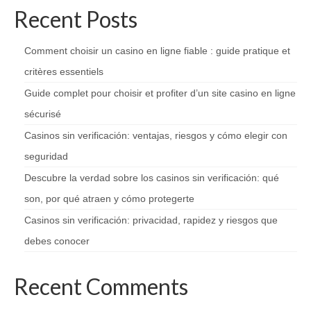
Recent Posts
Comment choisir un casino en ligne fiable : guide pratique et
critères essentiels
Guide complet pour choisir et profiter d’un site casino en ligne
sécurisé
Casinos sin verificación: ventajas, riesgos y cómo elegir con
seguridad
Descubre la verdad sobre los casinos sin verificación: qué
son, por qué atraen y cómo protegerte
Casinos sin verificación: privacidad, rapidez y riesgos que
debes conocer
Recent Comments