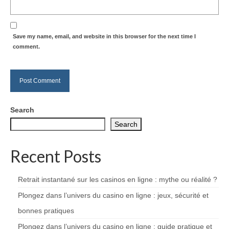
Save my name, email, and website in this browser for the next time I
comment.
Search
Search
Recent Posts
Retrait instantané sur les casinos en ligne : mythe ou réalité ?
Plongez dans l’univers du casino en ligne : jeux, sécurité et
bonnes pratiques
Plongez dans l’univers du casino en ligne : guide pratique et