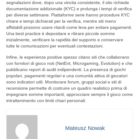
segnalazioni dove, dopo una vincita consistente, il sito richiede
documentazione addizionale (KYC) e prolunga i tempi di verifica
per diverse settimane. Piattaforme serie hanno procedure KYC
chiare e tempi dichiarati per la verifica, mentre siti meno
affidabili possono usare ritardi come leva per evitare pagamenti.
Una best practice è depositare e ritirare piccole somme
inizialmente, verificare la rapidità del supporto e conservare
tutte le comunicazioni per eventuali contestazioni.
Infine, le esperienze positive spesso citano siti che collaborano
con fornitori di gioco noti (NetEnt, Microgaming, Evolution) e che
pubblicano report di audit indipendenti. La presenza di giochi
popolari, pagamenti regolari e una comunità attiva di giocatori
sono indicatori utili. Monitorare forum, gruppi social e siti di
recensione permette di costruire un quadro realistico prima di
impegnare somme importanti; approcciare sempre il gioco come
intrattenimento con limiti chiari personali.
Mateusz Nowak