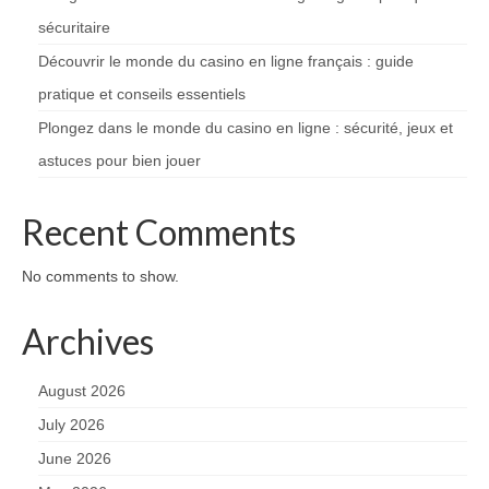
sécuritaire
Découvrir le monde du casino en ligne français : guide
pratique et conseils essentiels
Plongez dans le monde du casino en ligne : sécurité, jeux et
astuces pour bien jouer
Recent Comments
No comments to show.
Archives
August 2026
July 2026
June 2026