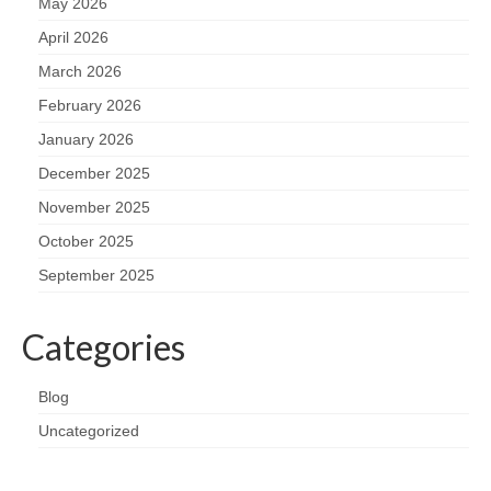
May 2026
April 2026
March 2026
February 2026
January 2026
December 2025
November 2025
October 2025
September 2025
Categories
Blog
Uncategorized