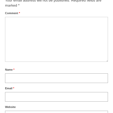
Your email address will not be published.
Required fields are
marked
*
Comment
*
Name
*
Email
*
Website