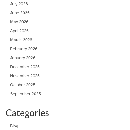
July 2026
June 2026
May 2026
April 2026
March 2026
February 2026
January 2026
December 2025
November 2025
October 2025
September 2025
Categories
Blog