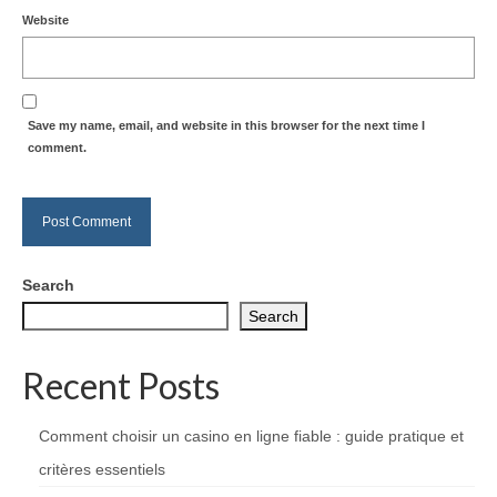
Website
Save my name, email, and website in this browser for the next time I
comment.
Search
Search
Recent Posts
Comment choisir un casino en ligne fiable : guide pratique et
critères essentiels