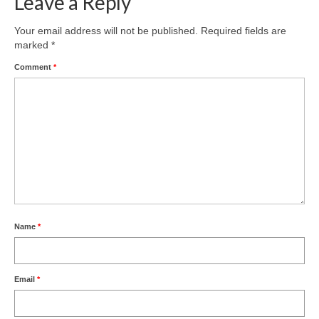
Leave a Reply
Your email address will not be published.
Required fields are
marked
*
Comment
*
Name
*
Email
*