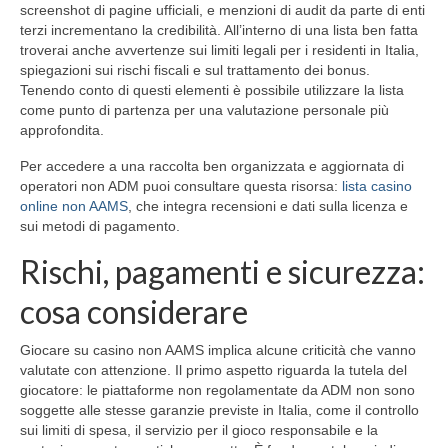
screenshot di pagine ufficiali, e menzioni di audit da parte di enti
terzi incrementano la credibilità. All’interno di una lista ben fatta
troverai anche avvertenze sui limiti legali per i residenti in Italia,
spiegazioni sui rischi fiscali e sul trattamento dei bonus.
Tenendo conto di questi elementi è possibile utilizzare la lista
come punto di partenza per una valutazione personale più
approfondita.
Per accedere a una raccolta ben organizzata e aggiornata di
operatori non ADM puoi consultare questa risorsa:
lista casino
online non AAMS
, che integra recensioni e dati sulla licenza e
sui metodi di pagamento.
Rischi, pagamenti e sicurezza:
cosa considerare
Giocare su casino non AAMS implica alcune criticità che vanno
valutate con attenzione. Il primo aspetto riguarda la tutela del
giocatore: le piattaforme non regolamentate da ADM non sono
soggette alle stesse garanzie previste in Italia, come il controllo
sui limiti di spesa, il servizio per il gioco responsabile e la