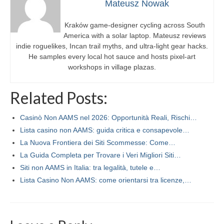
Mateusz Nowak
Kraków game-designer cycling across South
America with a solar laptop. Mateusz reviews
indie roguelikes, Incan trail myths, and ultra-light gear hacks.
He samples every local hot sauce and hosts pixel-art
workshops in village plazas.
Related Posts:
Casinò Non AAMS nel 2026: Opportunità Reali, Rischi…
Lista casino non AAMS: guida critica e consapevole…
La Nuova Frontiera dei Siti Scommesse: Come…
La Guida Completa per Trovare i Veri Migliori Siti…
Siti non AAMS in Italia: tra legalità, tutele e…
Lista Casino Non AAMS: come orientarsi tra licenze,…