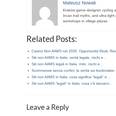
Mateusz Nowak
Kraków game-designer cycling ac
Incan trail myths, and ultra-ligh
workshops in village plazas.
Related Posts:
Casinò Non AAMS nel 2026: Opportunità Reali, Ri
Siti non AAMS in Italia: verità legale, rischi e…
Siti non AAMS legali in Italia: mito, rischi e…
Scommesse senza confini: la verità sui bookmake
Siti non AAMS in Italia: cosa significa “legali” e…
Siti non AAMS “legali” in Italia: cosa c’è davvero…
Leave a Reply