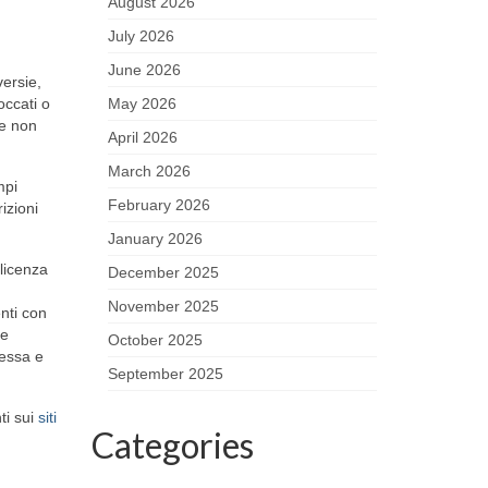
August 2026
July 2026
June 2026
versie,
occati o
May 2026
be non
April 2026
March 2026
mpi
February 2026
izioni
January 2026
 licenza
December 2025
November 2025
enti con
me
October 2025
messa e
September 2025
ti sui
siti
Categories