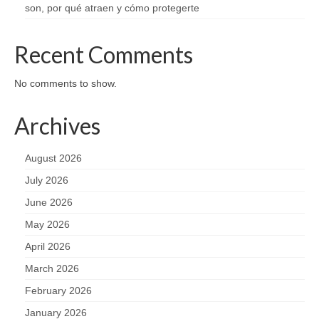
son, por qué atraen y cómo protegerte
Recent Comments
No comments to show.
Archives
August 2026
July 2026
June 2026
May 2026
April 2026
March 2026
February 2026
January 2026