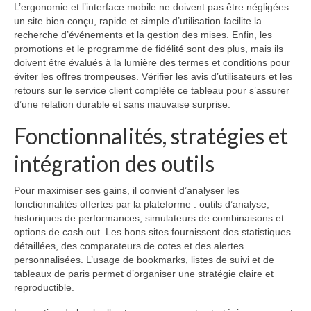
L’ergonomie et l’interface mobile ne doivent pas être négligées :
un site bien conçu, rapide et simple d’utilisation facilite la
recherche d’événements et la gestion des mises. Enfin, les
promotions et le programme de fidélité sont des plus, mais ils
doivent être évalués à la lumière des termes et conditions pour
éviter les offres trompeuses. Vérifier les avis d’utilisateurs et les
retours sur le service client complète ce tableau pour s’assurer
d’une relation durable et sans mauvaise surprise.
Fonctionnalités, stratégies et
intégration des outils
Pour maximiser ses gains, il convient d’analyser les
fonctionnalités offertes par la plateforme : outils d’analyse,
historiques de performances, simulateurs de combinaisons et
options de cash out. Les bons sites fournissent des statistiques
détaillées, des comparateurs de cotes et des alertes
personnalisées. L’usage de bookmarks, listes de suivi et de
tableaux de paris permet d’organiser une stratégie claire et
reproductible.