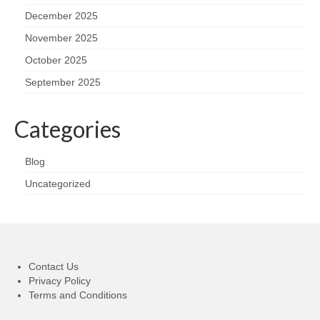
December 2025
November 2025
October 2025
September 2025
Categories
Blog
Uncategorized
Contact Us
Privacy Policy
Terms and Conditions