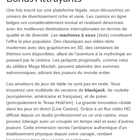
Une fois inscrit sur une plateforme légale, vous découvrirez un
univers de divertissement riche et varié. Les casinos en ligne
belges ont considérablement évolué et rivalisent désormais
avec les meilleures destinations internationales en termes de
qualité et de diversité. Les
machines à sous
(slots) constituent
l’offre la plus populaire. Des classiques aux vidéo-slots
modernes avec des graphismes en 3D, des centaines de
thèmes sont disponibles, allant de l’aventure à la mythologie en
passant par le cinéma. Les jackpots progressifs, comme celui
du célèbre Mega Moolah, peuvent atteindre des sommes
astronomiques, attirant des joueurs du monde entier.
Les amateurs de jeux de table ne sont pas en reste. Vous
trouverez une multitude de versions de
blackjack
, de
roulette
(européenne, américaine et française), et de poker
(principalement le Texas Hold’em). La grande innovation réside
dans les jeux en direct (Live Casino). Grâce à un flux vidéo HD
diffusé depuis un studio professionnel ou un vrai casino, vous
pouvez interagir avec un croupier en temps réel et avec d’autres
joueurs. Cette immersion recrée l’ambiance authentique d’un
établissement physique depuis votre canapé, rendant