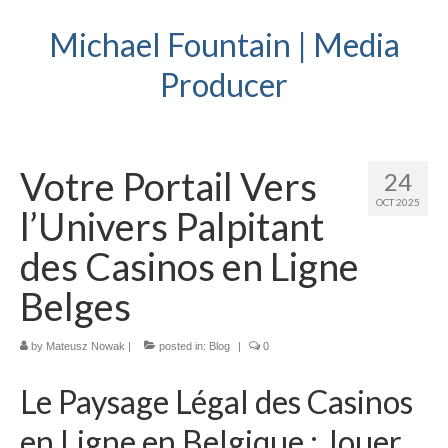
Michael Fountain | Media
Producer
Votre Portail Vers
24
OCT 2025
l’Univers Palpitant
des Casinos en Ligne
Belges
by
Mateusz Nowak
|
posted in:
Blog
|
0
Le Paysage Légal des Casinos
en Ligne en Belgique : Jouer