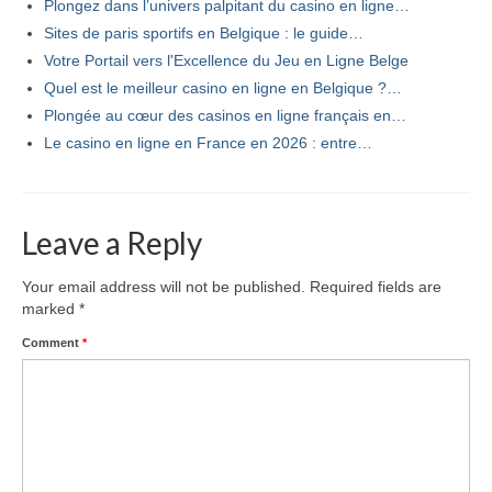
Plongez dans l’univers palpitant du casino en ligne…
Sites de paris sportifs en Belgique : le guide…
Votre Portail vers l'Excellence du Jeu en Ligne Belge
Quel est le meilleur casino en ligne en Belgique ?…
Plongée au cœur des casinos en ligne français en…
Le casino en ligne en France en 2026 : entre…
Leave a Reply
Your email address will not be published.
Required fields are
marked
*
Comment
*