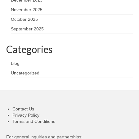
November 2025
October 2025
September 2025
Categories
Blog
Uncategorized
Contact Us
Privacy Policy
Terms and Conditions
For general inquiries and partnerships: