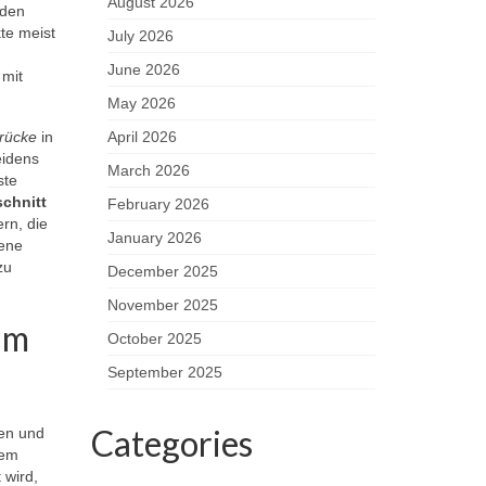
August 2026
 den
te meist
July 2026
June 2026
 mit
May 2026
rücke
in
April 2026
eidens
March 2026
ste
schnitt
February 2026
rn, die
January 2026
dene
zu
December 2025
November 2025
um
October 2025
September 2025
Categories
ren und
dem
 wird,