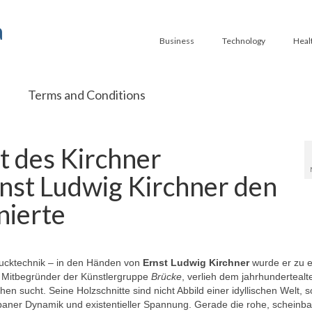
a
Business
Technology
Heal
Terms and Conditions
t des Kirchner
rnst Ludwig Kirchner den
nierte
Drucktechnik – in den Händen von
Ernst Ludwig Kirchner
wurde er zu 
 Mitbegründer der Künstlergruppe
Brücke
, verlieh dem jahrhundertealt
en sucht. Seine Holzschnitte sind nicht Abbild einer idyllischen Welt, 
baner Dynamik und existentieller Spannung. Gerade die rohe, scheinba