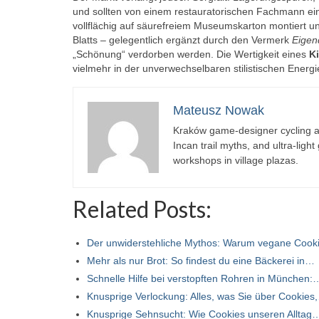
und sollten von einem restauratorischen Fachmann ein
vollflächig auf säurefreiem Museumskarton montiert u
Blatts – gelegentlich ergänzt durch den Vermerk
Eigen
„Schönung“ verdorben werden. Die Wertigkeit eines
K
vielmehr in der unverwechselbaren stilistischen Energi
Mateusz Nowak
Kraków game-designer cycling ac
Incan trail myths, and ultra-ligh
workshops in village plazas.
Related Posts:
Der unwiderstehliche Mythos: Warum vegane Coo
Mehr als nur Brot: So findest du eine Bäckerei in…
Schnelle Hilfe bei verstopften Rohren in München:
Knusprige Verlockung: Alles, was Sie über Cookies
Knusprige Sehnsucht: Wie Cookies unseren Alltag