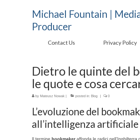
Michael Fountain | Medi
Producer
Contact Us
Privacy Policy
Dietro le quinte de
le quote e cosa cerca
by
Mateusz Nowak
|
posted in:
Blog
|
0
L’evoluzione del bookmak
all’intelligenza artificiale
Il termine
bookmaker
affonda le radici nell’Inghilter