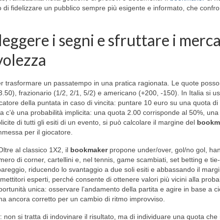
di fidelizzare un pubblico sempre più esigente e informato, che confro
eggere i segni e sfruttare i merca
volezza
er trasformare un passatempo in una pratica ragionata. Le quote poss
3.50), frazionario (1/2, 2/1, 5/2) e americano (+200, -150). In Italia si u
plicatore della puntata in caso di vincita: puntare 10 euro su una quota di
ifra c’è una probabilità implicita: una quota 2.00 corrisponde al 50%, un
ite di tutti gli esiti di un evento, si può calcolare il margine del
bookm
messa per il giocatore.
ltre al classico 1X2, il
bookmaker
propone under/over, gol/no gol, ha
umero di corner, cartellini e, nel tennis, game scambiati, set betting e tie-
 pareggio, riducendo lo svantaggio a due soli esiti e abbassando il margi
titori esperti, perché consente di ottenere valori più vicini alla probab
rtunità unica: osservare l’andamento della partita e agire in base a ci
ha ancora corretto per un cambio di ritmo improvviso.
: non si tratta di indovinare il risultato, ma di individuare una quota che i