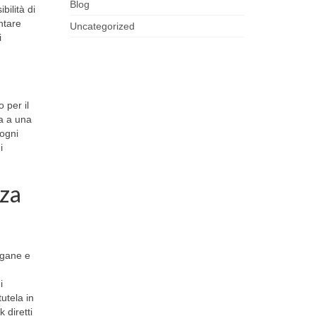
Blog
bilità di
ntare
Uncategorized
i
 per il
ta a una
 ogni
i
nza
ogane e
,
i
tutela in
 diretti