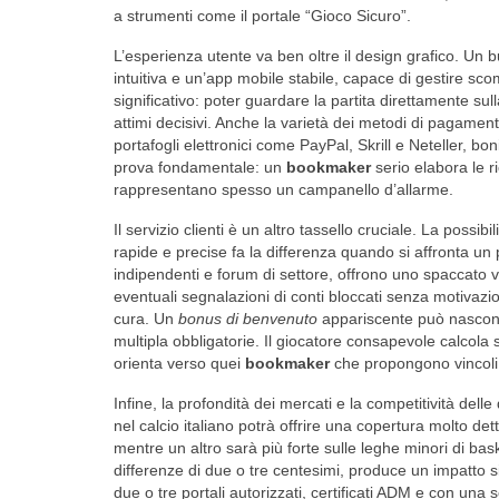
a strumenti come il portale “Gioco Sicuro”.
L’esperienza utente va ben oltre il design grafico. Un
intuitiva e un’app mobile stabile, capace di gestire sco
significativo: poter guardare la partita direttamente su
attimi decisivi. Anche la varietà dei metodi di pagamento
portafogli elettronici come PayPal, Skrill e Neteller, bon
prova fondamentale: un
bookmaker
serio elabora le ri
rappresentano spesso un campanello d’allarme.
Il servizio clienti è un altro tassello cruciale. La possibi
rapide e precise fa la differenza quando si affronta un 
indipendenti e forum di settore, offrono uno spaccato v
eventuali segnalazioni di conti bloccati senza motivazi
cura. Un
bonus di benvenuto
appariscente può nasconde
multipla obbligatorie. Il giocatore consapevole calcola 
orienta verso quei
bookmaker
che propongono vincoli 
Infine, la profondità dei mercati e la competitività delle
nel calcio italiano potrà offrire una copertura molto de
mentre un altro sarà più forte sulle leghe minori di ba
differenze di due o tre centesimi, produce un impatto s
due o tre portali autorizzati, certificati ADM e con una 