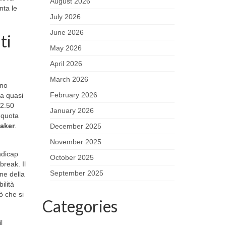
August 2026
nta le
July 2026
June 2026
ti
May 2026
April 2026
March 2026
ono
February 2026
sa quasi
 2.50
January 2026
a quota
aker
.
December 2025
November 2025
ndicap
October 2025
break. Il
September 2025
ne della
ilità
ò che si
Categories
l