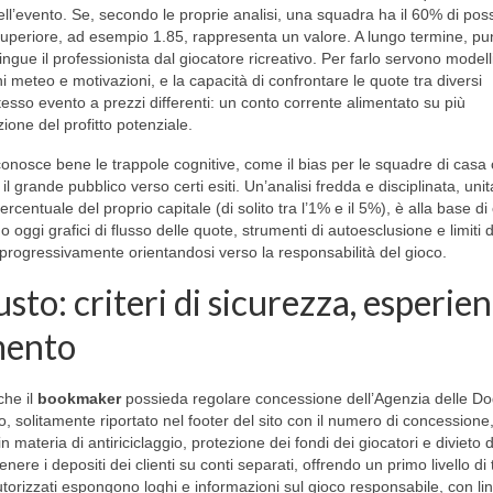
ell’evento. Se, secondo le proprie analisi, una squadra ha il 60% di possi
superiore, ad esempio 1.85, rappresenta un valore. A lungo termine, pu
ingue il professionista dal giocatore ricreativo. Per farlo servono modell
oni meteo e motivazioni, e la capacità di confrontare le quote tra diversi
tesso evento a prezzi differenti: un conto corrente alimentato su più
ione del profitto potenziale.
onosce bene le trappole cognitive, come il bias per le squadre di casa o
 grande pubblico verso certi esiti. Un’analisi fredda e disciplinata, uni
centuale del proprio capitale (di solito tra l’1% e il 5%), è alla base di
 oggi grafici di flusso delle quote, strumenti di autoesclusione e limiti d
a progressivamente orientandosi verso la responsabilità del gioco.
sto: criteri di sicurezza, esperie
mento
che il
bookmaker
possieda regolare concessione dell’Agenzia delle D
, solitamente riportato nel footer del sito con il numero di concessione
n materia di antiriciclaggio, protezione dei fondi dei giocatori e divieto d
nere i depositi dei clienti su conti separati, offrendo un primo livello di 
i autorizzati espongono loghi e informazioni sul gioco responsabile, con link