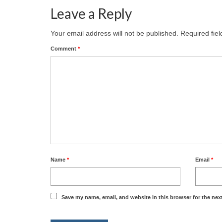
Leave a Reply
Your email address will not be published.
Required fie
Comment
*
Name
*
Email
*
Save my name, email, and website in this browser for the nex