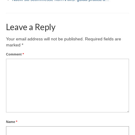
Leave a Reply
Your email address will not be published.
Required fields are
marked
*
Comment
*
Name
*