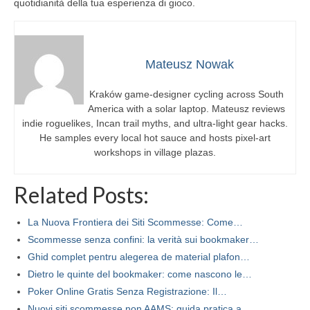
quotidianità della tua esperienza di gioco.
Mateusz Nowak
Kraków game-designer cycling across South
America with a solar laptop. Mateusz reviews
indie roguelikes, Incan trail myths, and ultra-light gear hacks.
He samples every local hot sauce and hosts pixel-art
workshops in village plazas.
Related Posts:
La Nuova Frontiera dei Siti Scommesse: Come…
Scommesse senza confini: la verità sui bookmaker…
Ghid complet pentru alegerea de material plafon…
Dietro le quinte del bookmaker: come nascono le…
Poker Online Gratis Senza Registrazione: Il…
Nuovi siti scommesse non AAMS: guida pratica a…