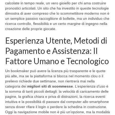
calcolate in tempo reale, un vero gioiello per chi ama costruire
pronostici articolati. Un sito che ha investito in queste tecnologie
dimostra di aver compreso che lo scommettitore moderno non è
un semplice passivo raccoglitore di bollette, ma un individuo che
ricerca controllo, flessibilità e un certo margine di ingegno nella
creazione delle proprie giocate.
Esperienza Utente, Metodi di
Pagamento e Assistenza: Il
Fattore Umano e Tecnologico
Un bookmaker può avere la licenza più trasparente e le quote
più alte, ma se la piattaforma si blocca nel momento clou o il
prelievo richiede due settimane, non rientrerà mai nella
categoria dei
migliori siti di scommesse
. L’
esperienza d’uso
è
la somma di tanti piccoli dettagli: la velocità di caricamento delle
pagine, la grafica chiara e priva di distrazioni, la ricerca eventi
intuitiva e la possibilità di passare dal computer allo smartphone
senza dover rifare il login o perdere la schedina in costruzione.
Oggi la navigazione mobile non è più un’opzione, ma la modalità